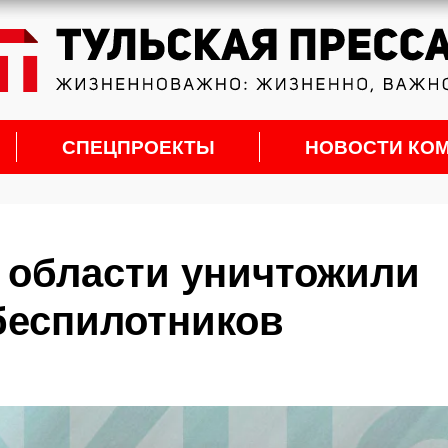
СПЕЦПРОЕКТЫ
НОВОСТИ КО
й области уничтожили
беспилотников