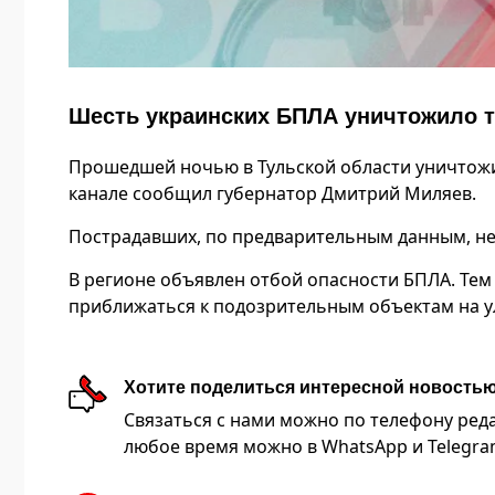
Шесть украинских БПЛА уничтожило 
Прошедшей ночью в Тульской области уничтожи
канале сообщил губернатор Дмитрий Миляев.
Пострадавших, по предварительным данным, не
В регионе объявлен отбой опасности БПЛА. Тем
приближаться к подозрительным объектам на у
Хотите поделиться интересной новость
Связаться с нами можно по телефону редакц
любое время можно в WhatsApp и Telegram 