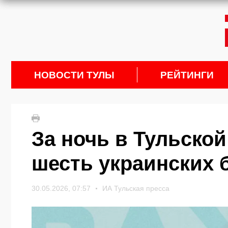
НОВОСТИ ТУЛЫ
РЕЙТИНГИ
За ночь в Тульско
шесть украинских 
30.05.2026, 07:57
ИА Тульская пресса