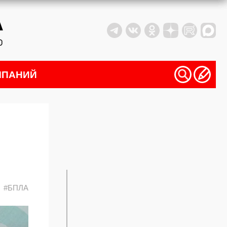
МПАНИЙ
#БПЛА