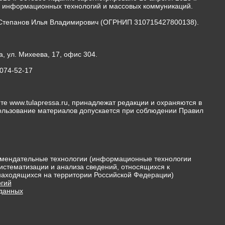
, информационных технологий и массовых коммуникаций.
Степанов Илья Владимирович (ОГРНИП 310715427800138).
а, ул. Михеева, 17, офис 304.
-074-52-17
те www.tulapressa.ru, принадлежат редакции и охраняются в
пользование материалов допускается при соблюдении Правил
мендательные технологии (информационные технологии
истематизации и анализа сведений, относящихся к
 находящихся на территории Российской Федерации)
гий
 данных