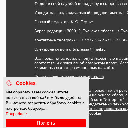
Федеральной службой по надзору в сфере связи
Учредитель: индивидуальный предприниматель 
Главный редактор: К.Ю. Гертье.
Адрес редакции: 300012, Тульская область, г. Тул
Контактные телефоны: +7 4872 52-55-33, +7 930
Электронная почта:
tulpressa@mail.ru
Все права на материалы, опубликованные на сай
соответствии с законом об авторском праве. Ис
их использования, размещенных на сайте.
Правила использования материалов
Договор публичной оферты
Cookies
На информационном ресурсе применяются реко
Мы обрабатываем cookies чтобы
предоставления информации на основе сбора, с
пользоваться веб-сайтом было удобнее.
предпочтениям пользователей сети "Интернет",
Вы можете запретить обработку cookies в
Правила применения рекомендательных техноло
настройках браузера.
Политика в отношении обработки персональных
Политика обработки файлов cookie
Подробнее...
Принять