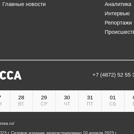
Главные новости
Аналитика
Интервью
Репортажи
Происшест
+7 (4872) 52 55 
7
28
29
30
31
01
Н
ВТ
СР
ЧТ
ПТ
СБ
ressa.ru/
23 г. Сетевое издание зарегистрировано 10 апреля 2023 г.