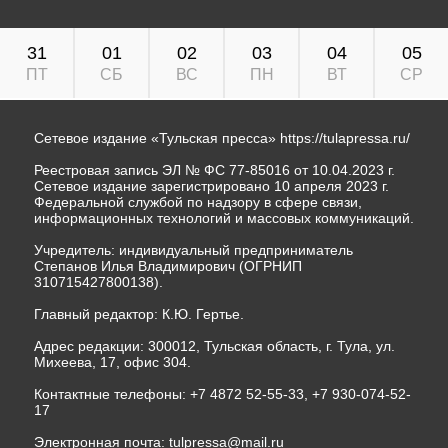
31
01
02
03
04
05
ПТ
СБ
ВС
ПН
ВТ
СР
Сетевое издание «Тульская пресса»
https://tulapressa.ru/
Реестровая запись ЭЛ № ФС 77-85016 от 10.04.2023 г.
Сетевое издание зарегистрировано 10 апреля 2023 г.
Федеральной службой по надзору в сфере связи,
информационных технологий и массовых коммуникаций.
Учредитель: индивидуальный предприниматель
Степанов Илья Владимирович (ОГРНИП
310715427800138).
Главный редактор: К.Ю. Гертье.
Адрес редакции: 300012, Тульская область, г. Тула, ул.
Михеева, 17, офис 304.
Контактные телефоны: +7 4872 52-55-33, +7 930-074-52-
17
Электронная почта:
tulpressa@mail.ru