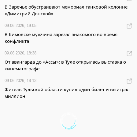
В Заречье обустраивают мемориал танковой колонне
«Димитрий Донской»
09.06.2026, 19:05
В Кимовске мужчина зарезал знакомого во время
конфликта
09.06.2026, 18:38
От авангарда до «Ассы»: в Туле открылась выставка о
кинематографе
09.06.2026, 18:13
Житель Тульской области купил один билет и выиграл
миллион