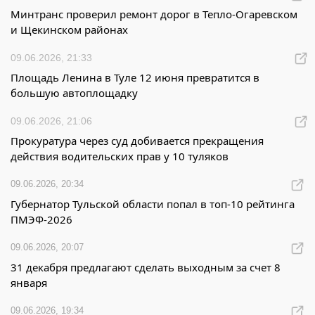
Минтранс проверил ремонт дорог в Тепло-Огаревском
и Щекинском районах
09.06.2026, 21:33
Площадь Ленина в Туле 12 июня превратится в
большую автоплощадку
09.06.2026, 21:06
Прокуратура через суд добивается прекращения
действия водительских прав у 10 туляков
09.06.2026, 20:34
Губернатор Тульской области попал в топ-10 рейтинга
ПМЭФ-2026
09.06.2026, 20:07
31 декабря предлагают сделать выходным за счет 8
января
09.06.2026, 19:34