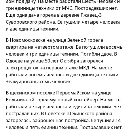
дом под дачу. На месте работали шесть человек и
три единицы техники от МЧС. Пострадавших нет.
Еще одна дача горела в деревне Ржавец-3
Суворовского района. Ее тушили четыре человека
и две единицы техники.
В Новомосковске на улице Зеленой горела
квартира на четвертом этаже. Ее потушили восемь
человек и три единицы техники. Погибли двое. В
Одоеве на улице 50 лет Октября загорелся
электрощиток на первом этаже МКД. На месте
работали восемь человек и две единицы техники.
Эвакуированы семь человек.
В щекинском поселке Первомайском на улице
Больничной горел мусорный контейнер. На месте
работали четыре человека и единица техники. Без
пострадавших. В Советске Щекинского района
загорелась заброшенная постройка. Ее тушили 14
человек и пять единиц техники. Пострадавших нет.