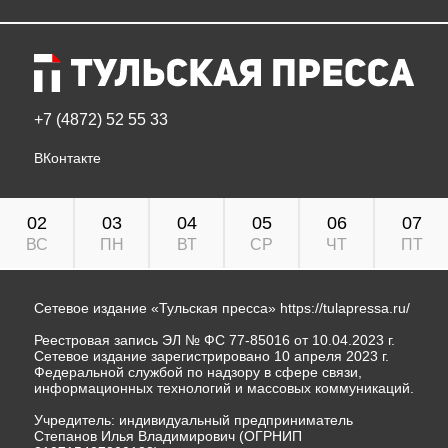
+7 (4872) 52 55 33
ВКонтакте
02
03
04
05
06
07
ВС
ПН
ВТ
СР
ЧТ
ПТ
Сетевое издание «Тульская пресса»
https://tulapressa.ru/
Реестровая запись ЭЛ № ФС 77-85016 от 10.04.2023 г.
Сетевое издание зарегистрировано 10 апреля 2023 г.
Федеральной службой по надзору в сфере связи,
информационных технологий и массовых коммуникаций.
Учредитель: индивидуальный предприниматель
Степанов Илья Владимирович (ОГРНИП