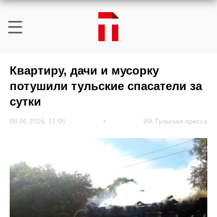
Квартиру, дачи и мусорку
потушили тульские спасатели за
сутки
08.06.2026, 11:06
ИА Тульская пресса