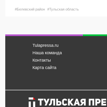
#Белевский район
#Тульская область
Tulapressa.ru
Наша команда
Контакты
Карта сайта