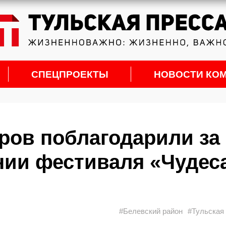
СПЕЦПРОЕКТЫ
НОВОСТИ КО
ров поблагодарили за
нии фестиваля «Чудес
#Белевский район
#Тульская