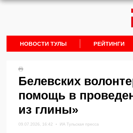
НОВОСТИ ТУЛЫ
РЕЙТИНГИ
Белевских волонте
помощь в проведе
из глины»
09.07.2026, 16:42
ИА Тульская пресса