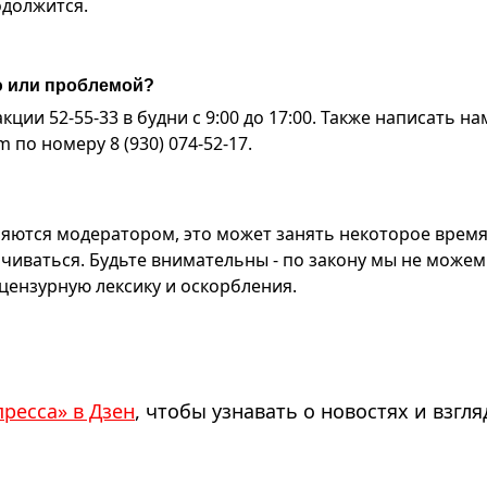
одолжится.
ю или проблемой?
ии 52-55-33 в будни с 9:00 до 17:00. Также написать на
по номеру 8 (930) 074-52-17.
яются модератором, это может занять некоторое время
чиваться. Будьте внимательны - по закону мы не можем
ензурную лексику и оскорбления.
пресса» в Дзен
, чтобы узнавать о новостях и взгля