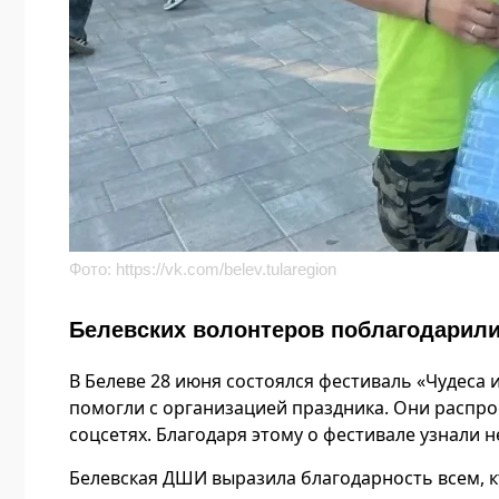
Фото:
https://vk.com/belev.tularegion
Белевских волонтеров поблагодарили
В Белеве 28 июня состоялся фестиваль «Чудеса
помогли с организацией праздника. Они распро
соцсетях. Благодаря этому о фестивале узнали н
Белевская ДШИ выразила благодарность всем, к