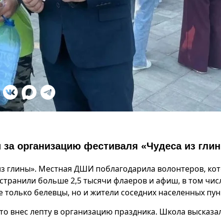
 за организацию фестиваля «Чудеса из гли
 из глины». Местная ДШИ поблагодарила волонтеров, ко
странили больше 2,5 тысячи флаеров и афиш, в том чис
е только белевцы, но и жители соседних населенных пун
то внес лепту в организацию праздника. Школа высказа