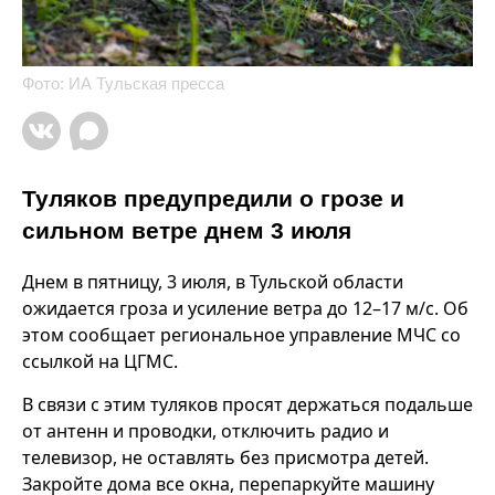
Фото: ИА Тульская пресса
Туляков предупредили о грозе и
сильном ветре днем 3 июля
Днем в пятницу, 3 июля, в Тульской области
ожидается гроза и усиление ветра до 12–17 м/с. Об
этом сообщает региональное управление МЧС со
ссылкой на ЦГМС.
В связи с этим туляков просят держаться подальше
от антенн и проводки, отключить радио и
телевизор, не оставлять без присмотра детей.
Закройте дома все окна, перепаркуйте машину