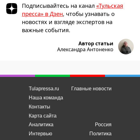
Подписывайтесь на канал
«Тульская
пресса» в Дзен
, чтобы узнавать о
новостях и взгляде экспертов на
важные события.
Автор статьи
Александра Антоненко
Tulapressa.ru
Главные новости
Наша команда
Контакты
Карта сайта
Аналитика
Россия
Интервью
Политика