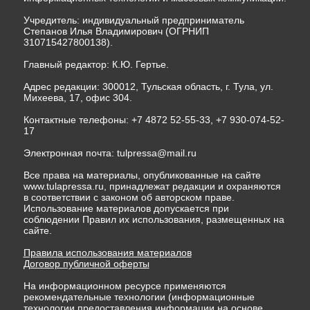
Учредитель: индивидуальный предприниматель
Степанов Илья Владимирович (ОГРНИП
310715427800138).
Главный редактор: К.Ю. Гертье.
Адрес редакции: 300012, Тульская область, г. Тула, ул.
Михеева, 17, офис 304.
Контактные телефоны: +7 4872 52-55-33, +7 930-074-52-
17
Электронная почта:
tulpressa@mail.ru
Все права на материалы, опубликованные на сайте
www.tulapressa.ru, принадлежат редакции и охраняются
в соответствии с законом об авторском праве.
Использование материалов допускается при
соблюдении Правил их использования, размещенных на
сайте.
Правила использования материалов
Договор публичной оферты
На информационном ресурсе применяются
рекомендательные технологии (информационные
технологии предоставления информации на основе