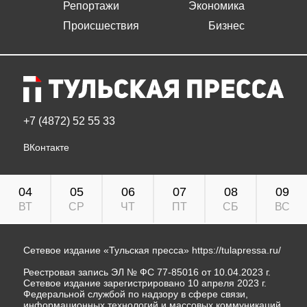
Репортажи
Экономика
Происшествия
Бизнес
+7 (4872) 52 55 33
ВКонтакте
04
05
06
07
08
09
ВТ
СР
ЧТ
ПТ
СБ
ВС
Сетевое издание «Тульская пресса»
https://tulapressa.ru/
Реестровая запись ЭЛ № ФС 77-85016 от 10.04.2023 г.
Сетевое издание зарегистрировано 10 апреля 2023 г.
Федеральной службой по надзору в сфере связи,
информационных технологий и массовых коммуникаций.