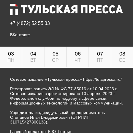
+7 (4872) 52 55 33
ВКонтакте
03
04
05
06
07
08
ПН
ВТ
СР
ЧТ
ПТ
СБ
Сетевое издание «Тульская пресса»
https://tulapressa.ru/
Реестровая запись ЭЛ № ФС 77-85016 от 10.04.2023 г.
Сетевое издание зарегистрировано 10 апреля 2023 г.
Федеральной службой по надзору в сфере связи,
информационных технологий и массовых коммуникаций.
Учредитель: индивидуальный предприниматель
Степанов Илья Владимирович (ОГРНИП
310715427800138).
Главный редактор: К.Ю. Гертье.