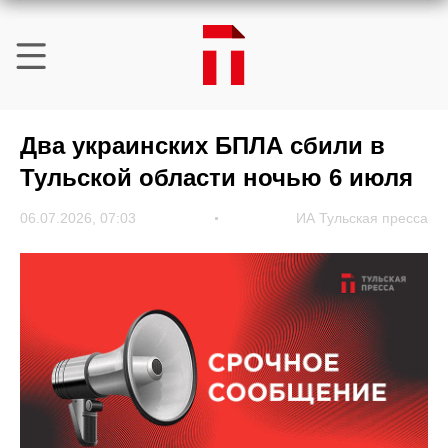
Два украинских БПЛА сбили в
Тульской области ночью 6 июля
06.07.2026, 07:03
ИА Тульская пресса