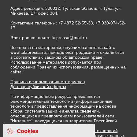
Адрес редакции: 300012, Тульская область, г. Тула, ул.
Михеева, 17, офис 304.
Контактные телефоны: +7 4872 52-55-33, +7 930-074-52-
17
Электронная почта:
tulpressa@mail.ru
Все права на материалы, опубликованные на сайте
www.tulapressa.ru, принадлежат редакции и охраняются
в соответствии с законом об авторском праве.
Использование материалов допускается при
соблюдении Правил их использования, размещенных на
сайте.
Правила использования материалов
Договор публичной оферты
На информационном ресурсе применяются
рекомендательные технологии (информационные
технологии предоставления информации на основе
сбора, систематизации и анализа сведений,
относящихся к предпочтениям пользователей сети
"Интернет", находящихся на территории Российской
Федерации)
Cookies
Правила применения рекомендательных технологий
Политика в отношении обработки персональных данных