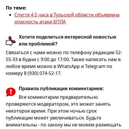
По теме:
Спустя 4,5 часа в Тульской области объявлена
опасность атаки БПЛА
Хотите поделиться интересной новостью
или проблемой?
Связаться с нами можно по телефону редакции 52-
55-33 в будни с 9:00 до 17:00. Также написать нам в
любое время можно в WhatsApp и Telegram по
номеру 8 (930) 074-52-17.
Правила публикации комментариев:
Все комментарии предварительно
проверяются модератором, это может занять
некоторое время. При этом ночью срок
публикации может увеличиваться. Будьте
внимательны - по закону мы не можем размещать