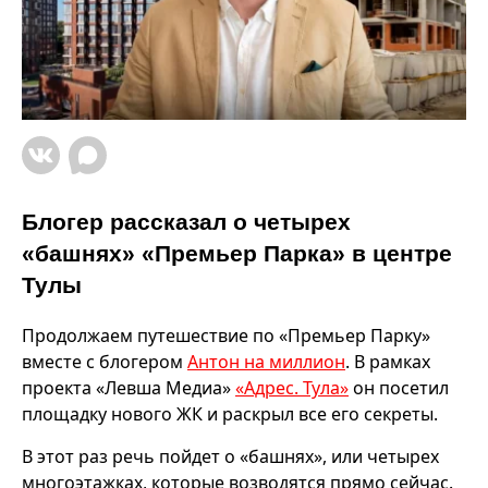
Блогер рассказал о четырех
«башнях» «Премьер Парка» в центре
Тулы
Продолжаем путешествие по «Премьер Парку»
вместе с блогером
Антон на миллион
. В рамках
проекта «Левша Медиа»
«Адрес. Тула»
он посетил
площадку нового ЖК и раскрыл все его секреты.
В этот раз речь пойдет о «башнях», или четырех
многоэтажках, которые возводятся прямо сейчас.