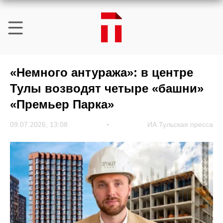
«Немного антуража»: в центре
Тулы возводят четыре «башни»
«Премьер Парка»
09.07.2026, 13:08
ИА Тульская пресса