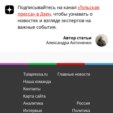
Подписывайтесь на канал
«Тульская
пресса» в Дзен
, чтобы узнавать о
новостях и взгляде экспертов на
важные события.
Автор статьи
Александра Антоненко
Tulapressa.ru
Главные новости
Наша команда
Контакты
Карта сайта
Аналитика
Россия
Интервью
Политика