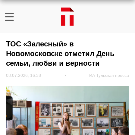
ТОС «Залесный» в
Новомосковске отметил День
семьи, любви и верности
08.07.2026, 16:38
ИА Тульская пресса