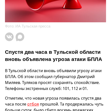
Фото: ИА Тульская пресса
Спустя два часа в Тульской области
вновь объявлена угроза атаки БПЛА
В Тульской области вновь объявили угрозу атаки
БПЛА. Об этом сообщил губернатор Дмитрий
Миляев. Туляков просят сохранять спокойствие.
Телефоны экстренных служб: 101, 112 и 01.
Отметим, что новая угроза появилась спустя два
часа после
отбоя
прошлой. Та продержалась чуть
больше суток, было сбито восемь вражеских