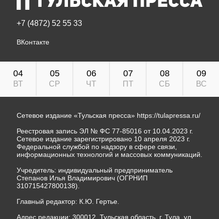
+7 (4872) 52 55 33
ВКонтакте
04
05
06
07
08
09
ВТ
СР
ЧТ
ПТ
СБ
ВС
Сетевое издание «Тульская пресса»
https://tulapressa.ru/
Реестровая запись ЭЛ № ФС 77-85016 от 10.04.2023 г.
Сетевое издание зарегистрировано 10 апреля 2023 г.
Федеральной службой по надзору в сфере связи,
информационных технологий и массовых коммуникаций.
Учредитель: индивидуальный предприниматель
Степанов Илья Владимирович (ОГРНИП
310715427800138).
Главный редактор: К.Ю. Гертье.
Адрес редакции: 300012, Тульская область, г. Тула, ул.