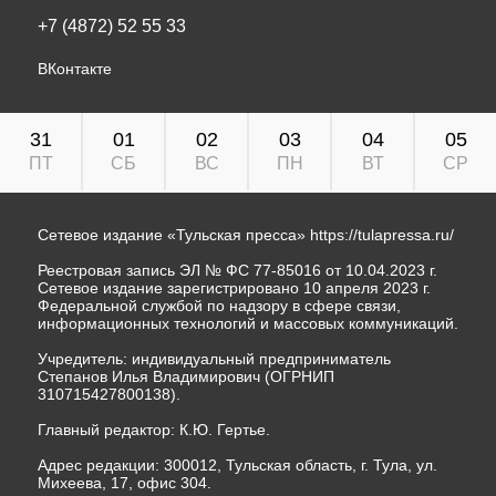
+7 (4872) 52 55 33
ВКонтакте
31
01
02
03
04
05
ПТ
СБ
ВС
ПН
ВТ
СР
Сетевое издание «Тульская пресса»
https://tulapressa.ru/
Реестровая запись ЭЛ № ФС 77-85016 от 10.04.2023 г.
Сетевое издание зарегистрировано 10 апреля 2023 г.
Федеральной службой по надзору в сфере связи,
информационных технологий и массовых коммуникаций.
Учредитель: индивидуальный предприниматель
Степанов Илья Владимирович (ОГРНИП
310715427800138).
Главный редактор: К.Ю. Гертье.
Адрес редакции: 300012, Тульская область, г. Тула, ул.
Михеева, 17, офис 304.