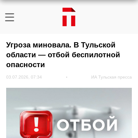
Угроза миновала. В Тульской
области — отбой беспилотной
опасности
03.07.2026, 07:34
ИА Тульская пресса