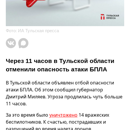
Фото: ИА Тульская пресса
Через 11 часов в Тульской области
отменили опасность атаки БПЛА
В Тульской области объявлен отбой опасности
атаки БПЛА. Об этом сообщил губернатор
Дмитрий Миляев. Угроза продлилась чуть больше
11 часов.
За это время было
уничтожено
14 вражеских
беспилотников. К счастью, пострадавших и
разрушений во время налета дронов