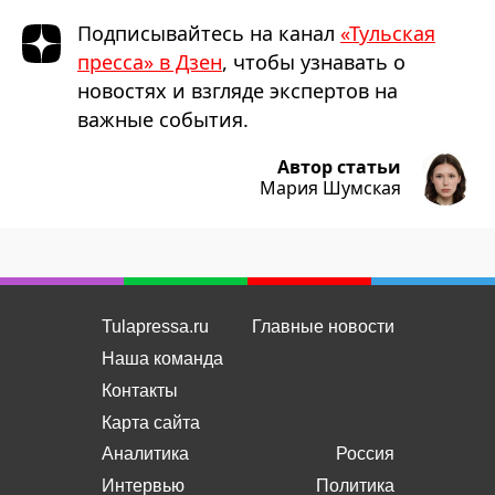
Подписывайтесь на канал
«Тульская
пресса» в Дзен
, чтобы узнавать о
новостях и взгляде экспертов на
важные события.
Автор статьи
Мария Шумская
Tulapressa.ru
Главные новости
Наша команда
Контакты
Карта сайта
Аналитика
Россия
Интервью
Политика