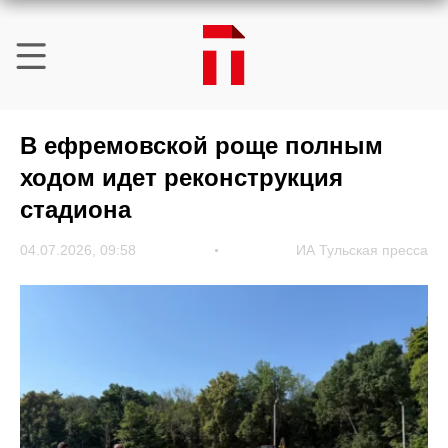
В ефремовской роще полным
ходом идет реконструкция
стадиона
04.07.2026, 09:58
ИА Тульская пресса