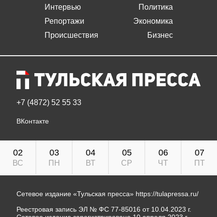
Интервью
Политика
Репортажи
Экономика
Происшествия
Бизнес
+7 (4872) 52 55 33
ВКонтакте
02
03
04
05
06
07
ВС
ПН
ВТ
СР
ЧТ
ПТ
Сетевое издание «Тульская пресса»
https://tulapressa.ru/
Реестровая запись ЭЛ № ФС 77-85016 от 10.04.2023 г.