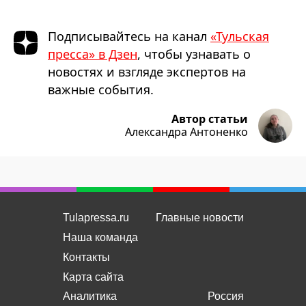
Подписывайтесь на канал
«Тульская
пресса» в Дзен
, чтобы узнавать о
новостях и взгляде экспертов на
важные события.
Автор статьи
Александра Антоненко
Tulapressa.ru
Главные новости
Наша команда
Контакты
Карта сайта
Аналитика
Россия