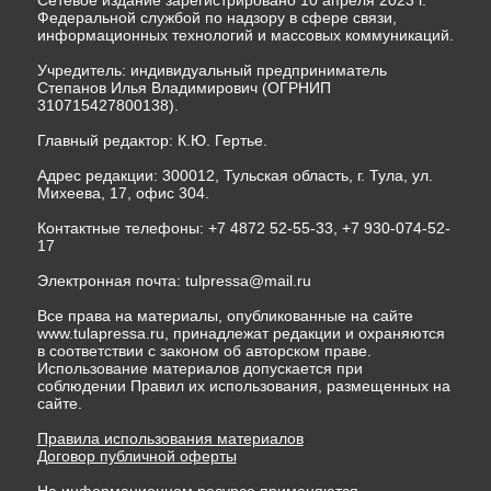
Сетевое издание зарегистрировано 10 апреля 2023 г.
Федеральной службой по надзору в сфере связи,
информационных технологий и массовых коммуникаций.
Учредитель: индивидуальный предприниматель
Степанов Илья Владимирович (ОГРНИП
310715427800138).
Главный редактор: К.Ю. Гертье.
Адрес редакции: 300012, Тульская область, г. Тула, ул.
Михеева, 17, офис 304.
Контактные телефоны: +7 4872 52-55-33, +7 930-074-52-
17
Электронная почта:
tulpressa@mail.ru
Все права на материалы, опубликованные на сайте
www.tulapressa.ru, принадлежат редакции и охраняются
в соответствии с законом об авторском праве.
Использование материалов допускается при
соблюдении Правил их использования, размещенных на
сайте.
Правила использования материалов
Договор публичной оферты