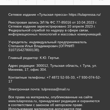
Сетевое издание «Тульская пресса»
https://tulapressa.ru/
Реестровая запись ЭЛ № ФС 77-85016 от 10.04.2023 г.
Сетевое издание зарегистрировано 10 апреля 2023 г.
Федеральной службой по надзору в сфере связи,
информационных технологий и массовых коммуникаций.
Учредитель: индивидуальный предприниматель
Степанов Илья Владимирович (ОГРНИП
310715427800138).
Главный редактор: К.Ю. Гертье.
Адрес редакции: 300012, Тульская область, г. Тула, ул.
Михеева, 17, офис 304.
Контактные телефоны: +7 4872 52-55-33, +7 930-074-52-
17
Электронная почта:
tulpressa@mail.ru
Все права на материалы, опубликованные на сайте
www.tulapressa.ru, принадлежат редакции и охраняются
в соответствии с законом об авторском праве.
Использование материалов допускается при