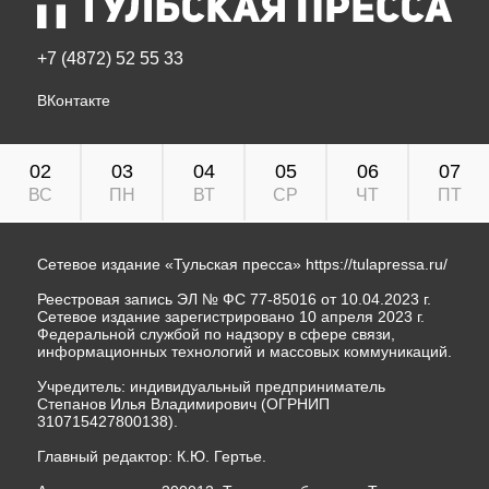
+7 (4872) 52 55 33
ВКонтакте
02
03
04
05
06
07
ВС
ПН
ВТ
СР
ЧТ
ПТ
Сетевое издание «Тульская пресса»
https://tulapressa.ru/
Реестровая запись ЭЛ № ФС 77-85016 от 10.04.2023 г.
Сетевое издание зарегистрировано 10 апреля 2023 г.
Федеральной службой по надзору в сфере связи,
информационных технологий и массовых коммуникаций.
Учредитель: индивидуальный предприниматель
Степанов Илья Владимирович (ОГРНИП
310715427800138).
Главный редактор: К.Ю. Гертье.