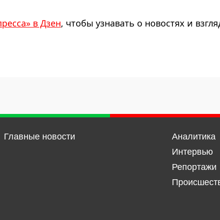
пресса» в Дзен
, чтобы узнавать о новостях и взгля
Главные новости
Аналитика
Интервью
Репортажи
Происшест