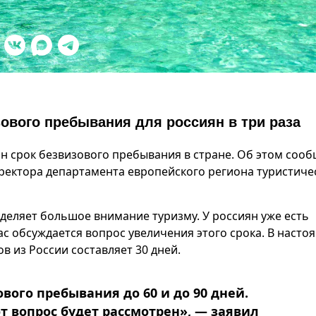
ового пребывания для россиян в три раза
ян срок безвизового пребывания в стране. Об этом соо
ректора департамента европейского региона туристиче
уделяет большое внимание туризму. У россиян уже есть
с обсуждается вопрос увеличения этого срока. В насто
в из России составляет 30 дней.
вого пребывания до 60 и до 90 дней.
т вопрос будет рассмотрен», — заявил