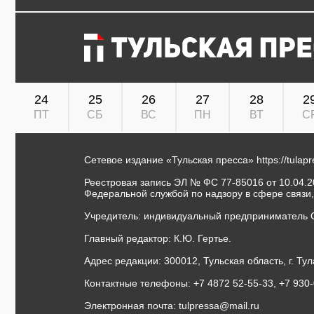
24
25
26
27
28
2
ПТ
СБ
ВС
ПН
ВТ
С
Сетевое издание «Тульская пресса»
https://tulap
Реестровая запись ЭЛ № ФС 77-85016 от 10.04.20
Федеральной службой по надзору в сфере связи
Учредитель: индивидуальный предприниматель 
Главный редактор: К.Ю. Гертье.
Адрес редакции: 300012, Тульская область, г. Тул
Контактные телефоны: +7 4872 52-55-33, +7 930
Электронная почта:
tulpressa@mail.ru