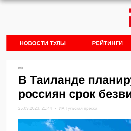
НОВОСТИ ТУЛЫ
РЕЙТИНГИ
В Таиланде планир
россиян срок безв
25.09.2023, 21:44
ИА Тульская пресса