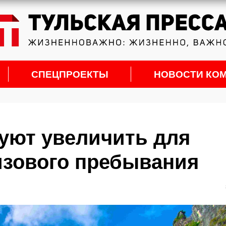
СПЕЦПРОЕКТЫ
НОВОСТИ КО
уют увеличить для
изового пребывания