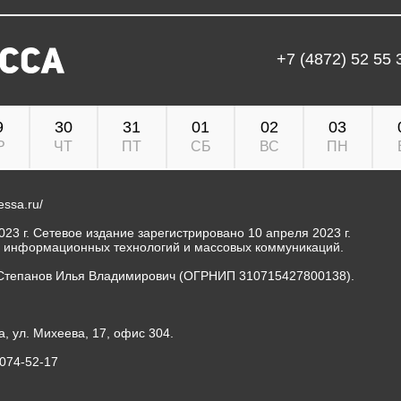
+7 (4872) 52 55 
9
30
31
01
02
03
Р
ЧТ
ПТ
СБ
ВС
ПН
ressa.ru/
23 г. Сетевое издание зарегистрировано 10 апреля 2023 г.
, информационных технологий и массовых коммуникаций.
Степанов Илья Владимирович (ОГРНИП 310715427800138).
а, ул. Михеева, 17, офис 304.
-074-52-17