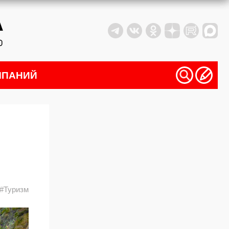
МПАНИЙ
#Туризм