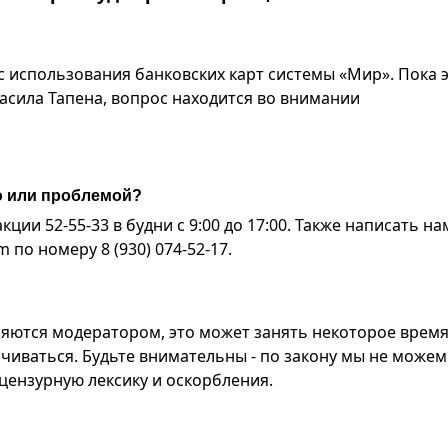
ос использования банковских карт системы «Мир». Пока 
расила Тапена, вопрос находится во внимании
ю или проблемой?
ии 52-55-33 в будни с 9:00 до 17:00. Также написать на
по номеру 8 (930) 074-52-17.
яются модератором, это может занять некоторое время
чиваться. Будьте внимательны - по закону мы не можем
ензурную лексику и оскорбления.