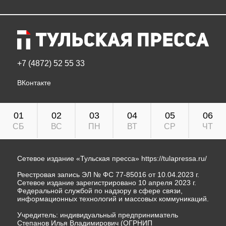
+7 (4872) 52 55 33
ВКонтакте
01
02
03
04
05
06
СБ
ВС
ПН
ВТ
СР
ЧТ
Сетевое издание «Тульская пресса»
https://tulapressa.ru/
Реестровая запись ЭЛ № ФС 77-85016 от 10.04.2023 г.
Сетевое издание зарегистрировано 10 апреля 2023 г.
Федеральной службой по надзору в сфере связи,
информационных технологий и массовых коммуникаций.
Учредитель: индивидуальный предприниматель
Степанов Илья Владимирович (ОГРНИП