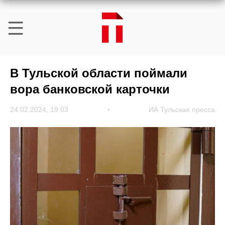
В Тульской области поймали
вора банковской карточки
24.02.2024, 19:03
ИА Тульская пресса