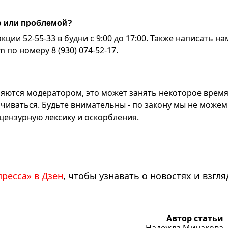
ю или проблемой?
ии 52-55-33 в будни с 9:00 до 17:00. Также написать на
по номеру 8 (930) 074-52-17.
яются модератором, это может занять некоторое время
чиваться. Будьте внимательны - по закону мы не можем
ензурную лексику и оскорбления.
пресса» в Дзен
, чтобы узнавать о новостях и взгля
Автор статьи
Надежда Минакова