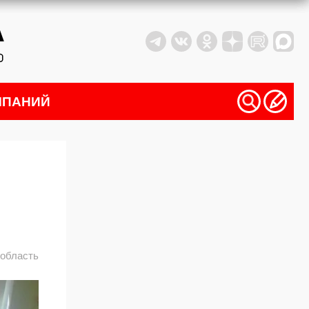
МПАНИЙ
 область