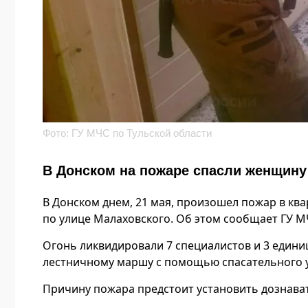
Фото: ГУ МЧС по Тульской области
В Донском на пожаре спасли женщину
В Донском днем, 21 мая, произошел пожар в к
по улице Малаховского. Об этом сообщает ГУ М
Огонь ликвидировали 7 специалистов и 3 един
лестничному маршу с помощью спасательного у
Причину пожара предстоит установить дознава