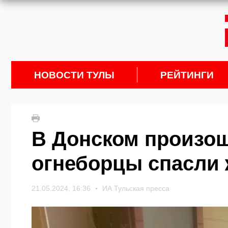
НОВОСТИ ТУЛЫ
РЕЙТИНГИ
В Донском произош
огнеборцы спасли
21.05.2024, 16:36
ИА Тульская пресса