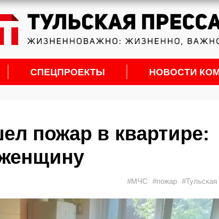
СПЕЦПРОЕКТЫ
НОВОСТИ КО
ел пожар в квартире:
 женщину
#МЧС
#пожар
#Тульская