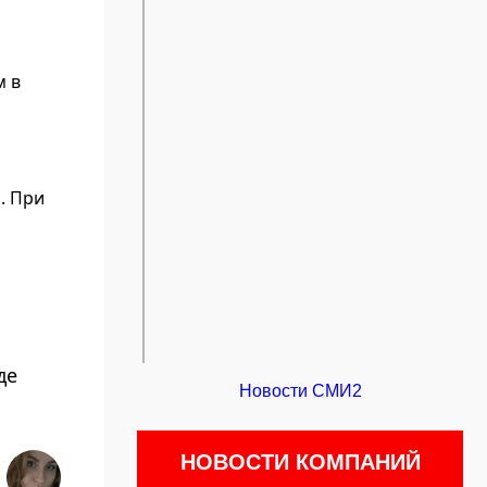
м в
. При
де
Новости СМИ2
НОВОСТИ КОМПАНИЙ