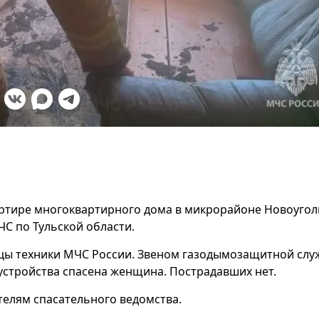
вартире многоквартирного дома в микрорайоне Новоуго
ЧС по Тульской области.
ицы техники МЧС России. Звеном газодымозащитной слу
стройства спасена женщина. Пострадавших нет.
телям спасательного ведомства.