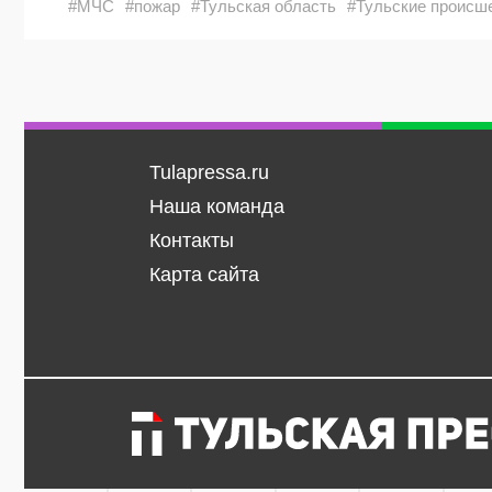
#МЧС
#пожар
#Тульская область
#Тульские происш
Tulapressa.ru
Наша команда
Контакты
Карта сайта