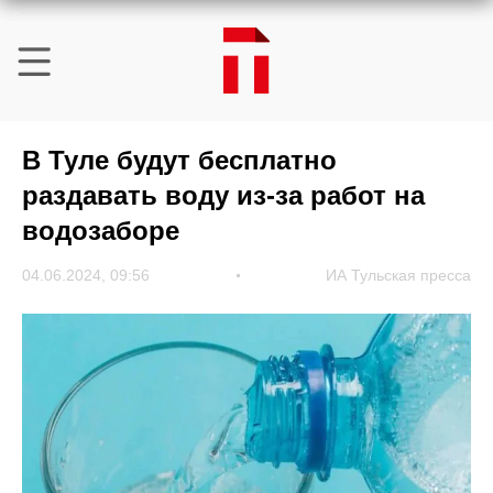
В Туле будут бесплатно
раздавать воду из-за работ на
водозаборе
04.06.2024, 09:56
ИА Тульская пресса