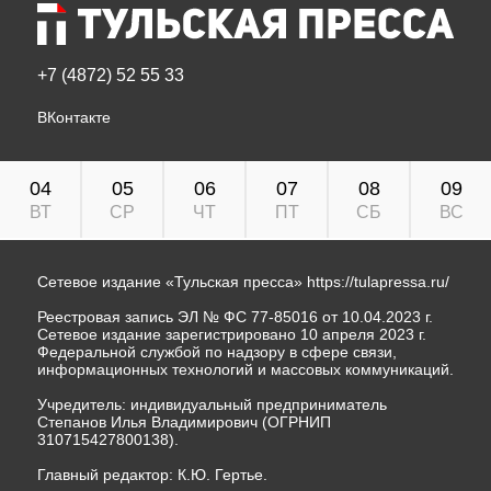
+7 (4872) 52 55 33
ВКонтакте
04
05
06
07
08
09
ВТ
СР
ЧТ
ПТ
СБ
ВС
Сетевое издание «Тульская пресса»
https://tulapressa.ru/
Реестровая запись ЭЛ № ФС 77-85016 от 10.04.2023 г.
Сетевое издание зарегистрировано 10 апреля 2023 г.
Федеральной службой по надзору в сфере связи,
информационных технологий и массовых коммуникаций.
Учредитель: индивидуальный предприниматель
Степанов Илья Владимирович (ОГРНИП
310715427800138).
Главный редактор: К.Ю. Гертье.