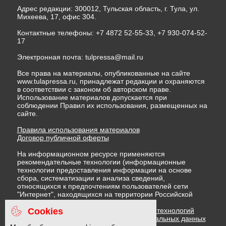
Адрес редакции: 300012, Тульская область, г. Тула, ул.
Михеева, 17, офис 304.
Контактные телефоны: +7 4872 52-55-33, +7 930-074-52-
17
Электронная почта:
tulpressa@mail.ru
Все права на материалы, опубликованные на сайте
www.tulapressa.ru, принадлежат редакции и охраняются
в соответствии с законом об авторском праве.
Использование материалов допускается при
соблюдении Правил их использования, размещенных на
сайте.
Правила использования материалов
Договор публичной оферты
На информационном ресурсе применяются
рекомендательные технологии (информационные
технологии предоставления информации на основе
сбора, систематизации и анализа сведений,
относящихся к предпочтениям пользователей сети
"Интернет", находящихся на территории Российской
Федерации)
Cookies
Правила применения рекомендательных технологий
Политика в отношении обработки персональных данных