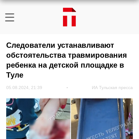
Следователи устанавливают
обстоятельства травмирования
ребенка на детской площадке в
Туле
05.08.2024, 21:39
ИА Тульская пресса