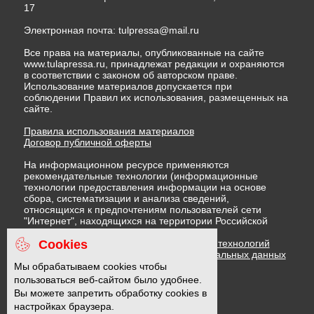
17
Электронная почта:
tulpressa@mail.ru
Все права на материалы, опубликованные на сайте
www.tulapressa.ru, принадлежат редакции и охраняются
в соответствии с законом об авторском праве.
Использование материалов допускается при
соблюдении Правил их использования, размещенных на
сайте.
Правила использования материалов
Договор публичной оферты
На информационном ресурсе применяются
рекомендательные технологии (информационные
технологии предоставления информации на основе
сбора, систематизации и анализа сведений,
относящихся к предпочтениям пользователей сети
"Интернет", находящихся на территории Российской
Федерации)
Cookies
Правила применения рекомендательных технологий
Политика в отношении обработки персональных данных
Политика обработки файлов cookie
Мы обрабатываем cookies чтобы
пользоваться веб-сайтом было удобнее.
Вы можете запретить обработку cookies в
16 +
настройках браузера.