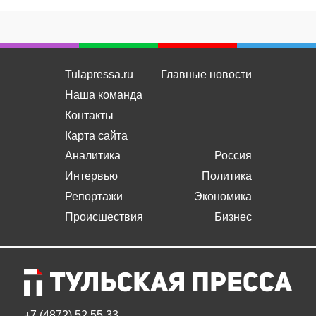
Tulapressa.ru
Главные новости
Наша команда
Контакты
Карта сайта
Аналитика
Россия
Интервью
Политика
Репортажи
Экономика
Происшествия
Бизнес
+7 (4872) 52 55 33