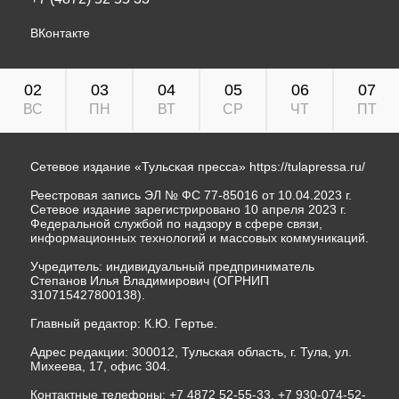
ВКонтакте
02
03
04
05
06
07
ВС
ПН
ВТ
СР
ЧТ
ПТ
Сетевое издание «Тульская пресса»
https://tulapressa.ru/
Реестровая запись ЭЛ № ФС 77-85016 от 10.04.2023 г.
Сетевое издание зарегистрировано 10 апреля 2023 г.
Федеральной службой по надзору в сфере связи,
информационных технологий и массовых коммуникаций.
Учредитель: индивидуальный предприниматель
Степанов Илья Владимирович (ОГРНИП
310715427800138).
Главный редактор: К.Ю. Гертье.
Адрес редакции: 300012, Тульская область, г. Тула, ул.
Михеева, 17, офис 304.
Контактные телефоны: +7 4872 52-55-33, +7 930-074-52-