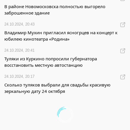
В районе Новомосковска полностью выгорело
заброшенное здание
24.10.2024, 20:43
Владимир Мухин пригласил ясногрцев на концерт к
юбилею кинотеатра «Родина»
24.10.2024, 20:41
Туляки из Куркино попросили губернатора
восстановить местную автостанцию
24.10.2024, 20:17
Сколько туляков выбрали для свадьбы красивую
зеркальную дату 24 октября