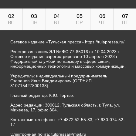
02
03
04
05
06
07
ВС
ПН
ВТ
СР
ЧТ
ПТ
Сетевое издание «Тульская пресса»
https://tulapressa.ru/
Реестровая запись ЭЛ № ФС 77-85016 от 10.04.2023 г.
Сетевое издание зарегистрировано 10 апреля 2023 г.
Федеральной службой по надзору в сфере связи,
информационных технологий и массовых коммуникаций.
Учредитель: индивидуальный предприниматель
Степанов Илья Владимирович (ОГРНИП
310715427800138).
Главный редактор: К.Ю. Гертье.
Адрес редакции: 300012, Тульская область, г. Тула, ул.
Михеева, 17, офис 304.
Контактные телефоны: +7 4872 52-55-33, +7 930-074-52-
17
Электронная почта:
tulpressa@mail.ru