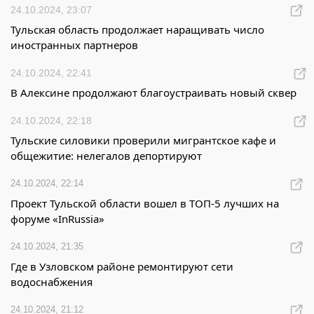
24.10.2024, 23:07
Тульская область продолжает наращивать число
иностранных партнеров
24.10.2024, 22:41
В Алексине продолжают благоустраивать новый сквер
24.10.2024, 22:18
Тульские силовики проверили мигрантское кафе и
общежитие: нелегалов депортируют
24.10.2024, 22:14
Проект Тульской области вошел в ТОП-5 лучших на
форуме «InRussia»
24.10.2024, 21:35
Где в Узловском районе ремонтируют сети
водоснабжения
24.10.2024, 21:12