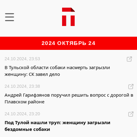
2024 ОКТЯБРЬ 24
24.10.2024, 23:53
В Тульской области собаки насмерть загрызли
женщину: СК завел дело
24.10.2024, 23:38
Андрей Гарифзянов поручил решить вопрос с дорогой в
Плавском районе
24.10.2024, 23:20
Под Тулой нашли труп: женщину загрызли
бездомные собаки