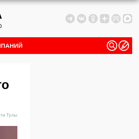
МПАНИЙ
то
ти Тулы