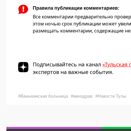
Правила публикации комментариев:
Все комментарии предварительно провер
этом ночью срок публикации может увели
размещать комментарии, содержащие нец
Подписывайтесь на канал
«Тульская 
экспертов на важные события.
#Ваныкинская больница
#минздрав
#Новости Тулы