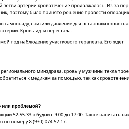
ой ветви артерии кровотечение продолжалось. Из-за пе
чник, поэтому было принято решение провести операци
ю тампонаду, снизили давление для остановки кровотеч
ртерии. Кровь идти перестала.
мой под наблюдение участкового терапевта. Его ждет
 регионального минздрава, кровь у мужчины текла трое 
 обратиться к медикам за помощью, так как кровотечен
ю или проблемой?
ии 52-55-33 в будни с 9:00 до 17:00. Также написать на
по номеру 8 (930) 074-52-17.