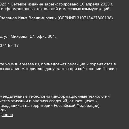
23 г. Сетевое издание зарегистрировано 10 апреля 2023 г.
, информационных технологий и массовых коммуникаций.
Степанов Илья Владимирович (ОГРНИП 310715427800138).
а, ул. Михеева, 17, офис 304.
-074-52-17
те www.tulapressa.ru, принадлежат редакции и охраняются в
пользование материалов допускается при соблюдении Правил
мендательные технологии (информационные технологии
истематизации и анализа сведений, относящихся к
 находящихся на территории Российской Федерации)
гий
 данных