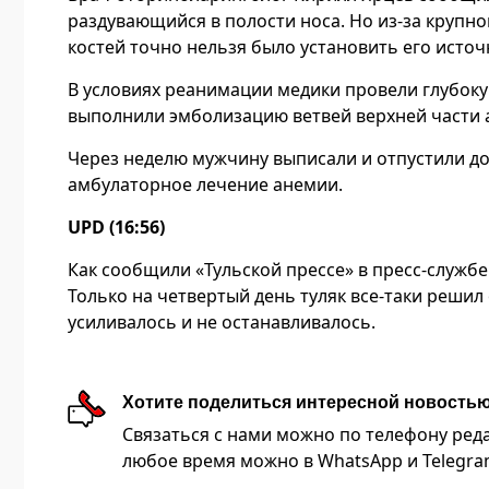
раздувающийся в полости носа. Но из-за крупн
костей точно нельзя было установить его исто
В условиях реанимации медики провели глубоку
выполнили эмболизацию ветвей верхней части а
Через неделю мужчину выписали и отпустили до
амбулаторное лечение анемии.
UPD (16:56)
Как сообщили «Тульской прессе» в пресс-службе
Только на четвертый день туляк все-таки решил
усиливалось и не останавливалось.
Хотите поделиться интересной новость
Связаться с нами можно по телефону редакц
любое время можно в WhatsApp и Telegram 