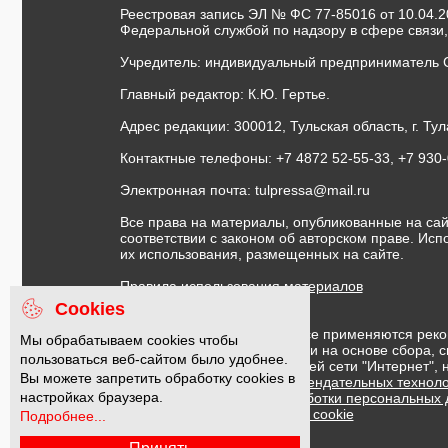
Реестровая запись ЭЛ № ФС 77-85016 от 10.04.20
Федеральной службой по надзору в сфере связи
Учредитель: индивидуальный предприниматель 
Главный редактор: К.Ю. Гертье.
Адрес редакции: 300012, Тульская область, г. Тул
Контактные телефоны: +7 4872 52-55-33, +7 930
Электронная почта:
tulpressa@mail.ru
Все права на материалы, опубликованные на сай
соответствии с законом об авторском праве. Ис
их использования, размещенных на сайте.
Правила использования материалов
Договор публичной оферты
Cookies
На информационном ресурсе применяются реко
Мы обрабатываем cookies чтобы
предоставления информации на основе сбора, с
пользоваться веб-сайтом было удобнее.
предпочтениям пользователей сети "Интернет",
Вы можете запретить обработку cookies в
Правила применения рекомендательных техноло
настройках браузера.
Политика в отношении обработки персональных
Политика обработки файлов cookie
Подробнее...