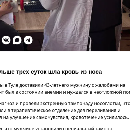
льше трех суток шла кровь из носа
ы в Туле доставили 43-летнего мужчину с жалобами на
нт был в состоянии анемии и нуждался в неотложной п
иагноз и провели экстренную тампонаду носоглотки, чт
или в терапевтическое отделение для переливания и
я на улучшение самочувствия, кровотечение усилилось.
, что мужчине установили специальный тампон,