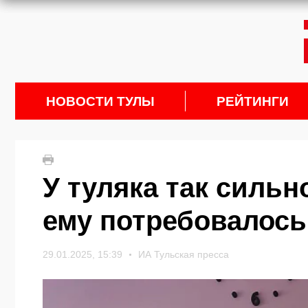
НОВОСТИ ТУЛЫ
РЕЙТИНГИ
У туляка так сильн
ему потребовалось
29.01.2025, 15:39
ИА Тульская пресса