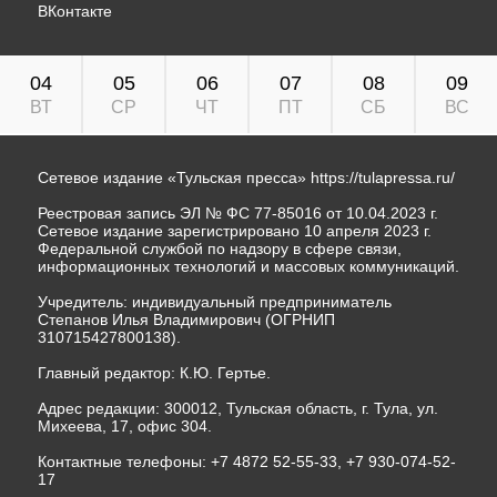
ВКонтакте
04
05
06
07
08
09
ВТ
СР
ЧТ
ПТ
СБ
ВС
Сетевое издание «Тульская пресса»
https://tulapressa.ru/
Реестровая запись ЭЛ № ФС 77-85016 от 10.04.2023 г.
Сетевое издание зарегистрировано 10 апреля 2023 г.
Федеральной службой по надзору в сфере связи,
информационных технологий и массовых коммуникаций.
Учредитель: индивидуальный предприниматель
Степанов Илья Владимирович (ОГРНИП
310715427800138).
Главный редактор: К.Ю. Гертье.
Адрес редакции: 300012, Тульская область, г. Тула, ул.
Михеева, 17, офис 304.
Контактные телефоны: +7 4872 52-55-33, +7 930-074-52-
17