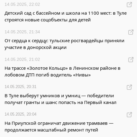
14.05.2025, 22:02
Детский сад с бассейном и школа на 1100 мест: в Туле
строятся новые соцобъекты для детей
14.05.2025, 21:34
От сердца к сердцу: тульские росгвардейцы приняли
участие в донорской акции
14.05.2025, 21:02
На трассе «Золотое Кольцо» в Ленинском районе в
лобовом ДТП погиб водитель «Нивы»
14.05.2025, 20:31
В Туле выберут умников и умниц — победители
получат гранты и шанс попасть на Первый канал
14.05.2025, 20:04
На Приупской ограничат движение трамваев —
продолжается масштабный ремонт путей