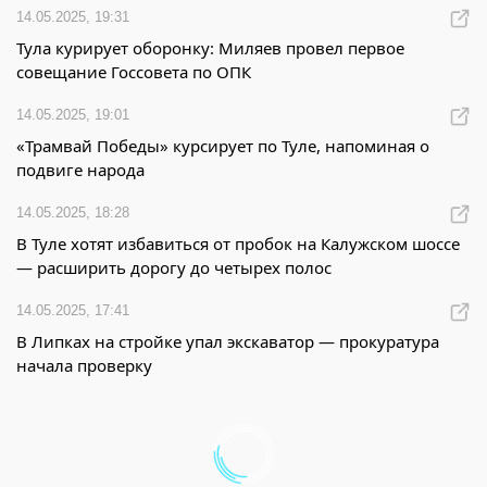
14.05.2025, 19:31
Тула курирует оборонку: Миляев провел первое
совещание Госсовета по ОПК
14.05.2025, 19:01
«Трамвай Победы» курсирует по Туле, напоминая о
подвиге народа
14.05.2025, 18:28
В Туле хотят избавиться от пробок на Калужском шоссе
— расширить дорогу до четырех полос
14.05.2025, 17:41
В Липках на стройке упал экскаватор — прокуратура
начала проверку