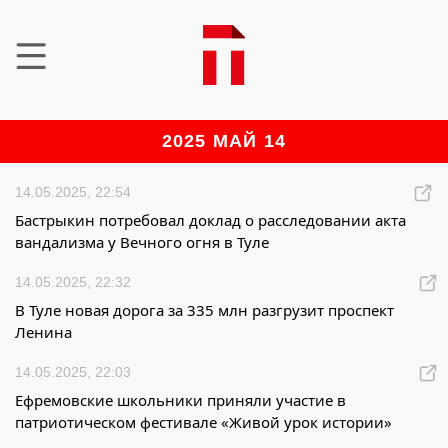
2025 МАЙ 14
14.05.2025, 22:54
Бастрыкин потребовал доклад о расследовании акта
вандализма у Вечного огня в Туле
14.05.2025, 22:32
В Туле новая дорога за 335 млн разгрузит проспект
Ленина
14.05.2025, 22:03
Ефремовские школьники приняли участие в
патриотическом фестивале «Живой урок истории»