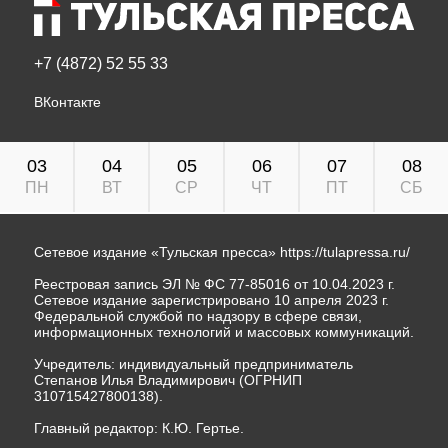
+7 (4872) 52 55 33
ВКонтакте
03
04
05
06
07
08
ПН
ВТ
СР
ЧТ
ПТ
СБ
Сетевое издание «Тульская пресса»
https://tulapressa.ru/
Реестровая запись ЭЛ № ФС 77-85016 от 10.04.2023 г.
Сетевое издание зарегистрировано 10 апреля 2023 г.
Федеральной службой по надзору в сфере связи,
информационных технологий и массовых коммуникаций.
Учредитель: индивидуальный предприниматель
Степанов Илья Владимирович (ОГРНИП
310715427800138).
Главный редактор: К.Ю. Гертье.