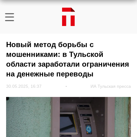
Новый метод борьбы с
мошенниками: в Тульской
области заработали ограничения
на денежные переводы
30.05.2025, 16:37
ИА Тульская пресса