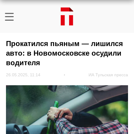
Прокатился пьяным — лишился
авто: в Новомосковске осудили
водителя
26.05.2025, 11:14
ИА Тульская пресса