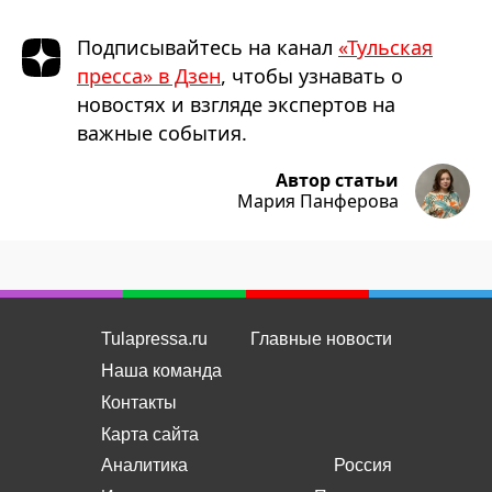
Подписывайтесь на канал
«Тульская
пресса» в Дзен
, чтобы узнавать о
новостях и взгляде экспертов на
важные события.
Автор статьи
Мария Панферова
Tulapressa.ru
Главные новости
Наша команда
Контакты
Карта сайта
Аналитика
Россия