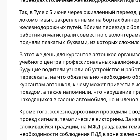
Так, в Туле с 5 июня через оживленный переезд
локомотивы с закрепленными на бортах баннер
железнодорожных путей. Вблизи переезда с б
работники магистрали совместно с волонтерам
подняли плакаты с буквами, из которых сложился
В этот же день для курсантов автошкол органи
учебного центра профессиональных квалифика
будущие водители узнали об устройстве и работ
пересекать, на что обязательно необходимо 
курсантам автошкол, к чему может привести в
поездом, а также напомнили, что нарушение пра
находящихся в салоне автомобиля, но и членов
Кроме того, железнодорожники проводили с во
проезд сигнала, тематические викторины. За ка
сложившейся традиции, на МЖД раздавали тема
необходимости соблюдения ПДД в зоне железно