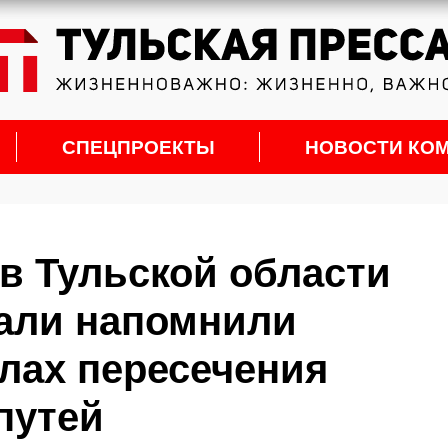
СПЕЦПРОЕКТЫ
НОВОСТИ КО
в Тульской области
рали напомнили
лах пересечения
путей