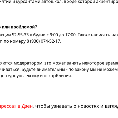
ятий и курсантами автошкол, в ходе которой акцентир
ю или проблемой?
ии 52-55-33 в будни с 9:00 до 17:00. Также написать на
по номеру 8 (930) 074-52-17.
яются модератором, это может занять некоторое время
чиваться. Будьте внимательны - по закону мы не можем
ензурную лексику и оскорбления.
пресса» в Дзен
, чтобы узнавать о новостях и взгля