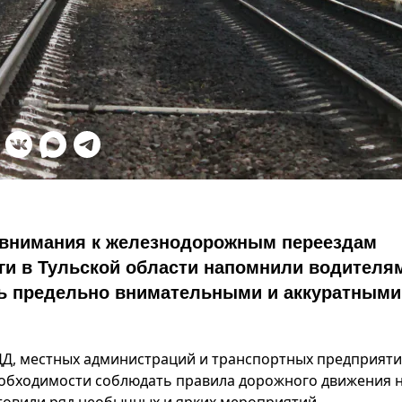
внимания к железнодорожным переездам
ги в Тульской области напомнили водителя
ть предельно внимательными и аккуратными
ДД, местных администраций и транспортных предприяти
еобходимости соблюдать правила дорожного движения 
овили ряд необычных и ярких мероприятий.