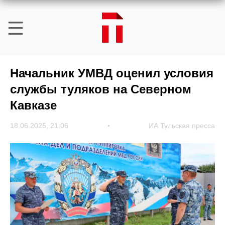
Начальник УМВД оценил условия
службы туляков на Северном
Кавказе
18.06.2025, 21:06
ИА Тульская пресса