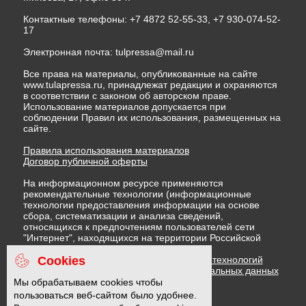
Контактные телефоны: +7 4872 52-55-33, +7 930-074-52-
17
Электронная почта:
tulpressa@mail.ru
Все права на материалы, опубликованные на сайте
www.tulapressa.ru, принадлежат редакции и охраняются
в соответствии с законом об авторском праве.
Использование материалов допускается при
соблюдении Правил их использования, размещенных на
сайте.
Правила использования материалов
Договор публичной оферты
На информационном ресурсе применяются
рекомендательные технологии (информационные
технологии предоставления информации на основе
сбора, систематизации и анализа сведений,
относящихся к предпочтениям пользователей сети
"Интернет", находящихся на территории Российской
Федерации)
Cookies
Правила применения рекомендательных технологий
Политика в отношении обработки персональных данных
Политика обработки файлов cookie
Мы обрабатываем cookies чтобы
пользоваться веб-сайтом было удобнее.