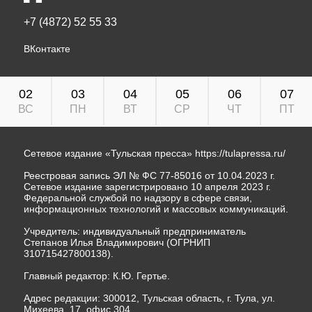
+7 (4872) 52 55 33
ВКонтакте
02
03
04
05
06
07
ВС
ПН
ВТ
СР
ЧТ
ПТ
Сетевое издание «Тульская пресса»
https://tulapressa.ru/
Реестровая запись ЭЛ № ФС 77-85016 от 10.04.2023 г.
Сетевое издание зарегистрировано 10 апреля 2023 г.
Федеральной службой по надзору в сфере связи,
информационных технологий и массовых коммуникаций.
Учредитель: индивидуальный предприниматель
Степанов Илья Владимирович (ОГРНИП
310715427800138).
Главный редактор: К.Ю. Гертье.
Адрес редакции: 300012, Тульская область, г. Тула, ул.
Михеева, 17, офис 304.