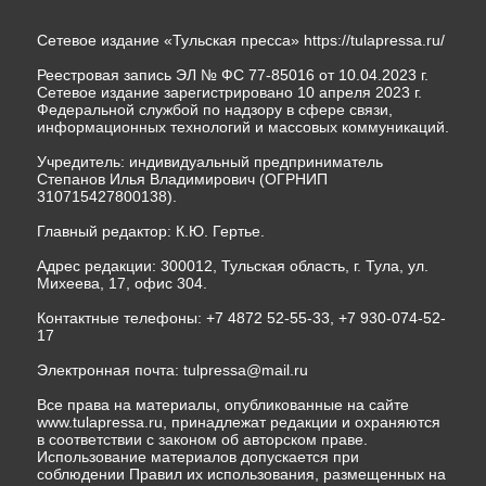
Сетевое издание «Тульская пресса»
https://tulapressa.ru/
Реестровая запись ЭЛ № ФС 77-85016 от 10.04.2023 г.
Сетевое издание зарегистрировано 10 апреля 2023 г.
Федеральной службой по надзору в сфере связи,
информационных технологий и массовых коммуникаций.
Учредитель: индивидуальный предприниматель
Степанов Илья Владимирович (ОГРНИП
310715427800138).
Главный редактор: К.Ю. Гертье.
Адрес редакции: 300012, Тульская область, г. Тула, ул.
Михеева, 17, офис 304.
Контактные телефоны: +7 4872 52-55-33, +7 930-074-52-
17
Электронная почта:
tulpressa@mail.ru
Все права на материалы, опубликованные на сайте
www.tulapressa.ru, принадлежат редакции и охраняются
в соответствии с законом об авторском праве.
Использование материалов допускается при
соблюдении Правил их использования, размещенных на