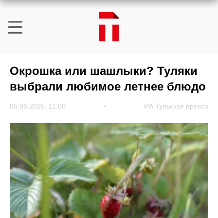
Окрошка или шашлыки? Туляки
выбрали любимое летнее блюдо
05.06.2025, 11:00
ИА Тульская пресса