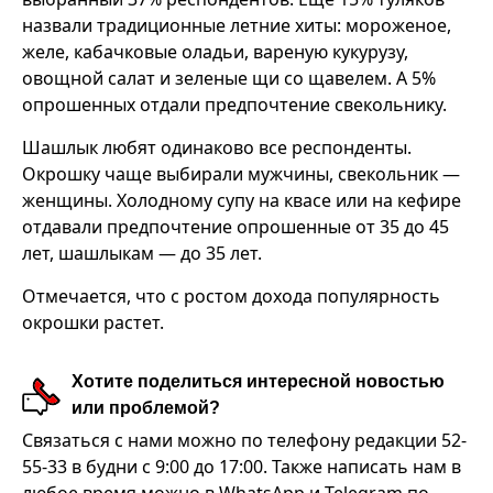
назвали традиционные летние хиты: мороженое,
желе, кабачковые оладьи, вареную кукурузу,
овощной салат и зеленые щи со щавелем. А 5%
опрошенных отдали предпочтение свекольнику.
Шашлык любят одинаково все респонденты.
Окрошку чаще выбирали мужчины, свекольник —
женщины. Холодному супу на квасе или на кефире
отдавали предпочтение опрошенные от 35 до 45
лет, шашлыкам — до 35 лет.
Отмечается, что с ростом дохода популярность
окрошки растет.
Хотите поделиться интересной новостью
или проблемой?
Связаться с нами можно по телефону редакции 52-
55-33 в будни с 9:00 до 17:00. Также написать нам в
любое время можно в WhatsApp и Telegram по