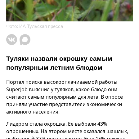
Фото: ИА Тульская пресса
Туляки назвали окрошку самым
популярным летним блюдом
Портал поиска высокооплачиваемой работы
SuperJob выяснил у туляков, какое блюдо они
считают самым популярным для лета. В опросе
приняли участие представители экономически
активного населения.
Лидером стала окрошка. Ее выбрали 43%
опрошенных. На втором месте оказался шашлык,
выбранный 37% респондентов. Еще 15% туляков