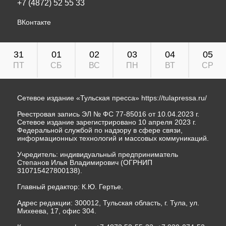
+7 (4872) 52 55 33
ВКонтакте
31
01
02
03
04
05
ПТ
СБ
ВС
ПН
ВТ
СР
Сетевое издание «Тульская пресса»
https://tulapressa.ru/
Реестровая запись ЭЛ № ФС 77-85016 от 10.04.2023 г.
Сетевое издание зарегистрировано 10 апреля 2023 г.
Федеральной службой по надзору в сфере связи,
информационных технологий и массовых коммуникаций.
Учредитель: индивидуальный предприниматель
Степанов Илья Владимирович (ОГРНИП
310715427800138).
Главный редактор: К.Ю. Гертье.
Адрес редакции: 300012, Тульская область, г. Тула, ул.
Михеева, 17, офис 304.