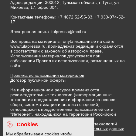
Адрес редакции: 300012, Тульская область, г. Тула, ул.
Михеева, 17, офис 304.
Контактные телефоны: +7 4872 52-55-33, +7 930-074-52-
17
Электронная почта:
tulpressa@mail.ru
Все права на материалы, опубликованные на сайте
www.tulapressa.ru, принадлежат редакции и охраняются
в соответствии с законом об авторском праве.
Использование материалов допускается при
соблюдении Правил их использования, размещенных на
сайте.
Правила использования материалов
Договор публичной оферты
На информационном ресурсе применяются
рекомендательные технологии (информационные
технологии предоставления информации на основе
сбора, систематизации и анализа сведений,
относящихся к предпочтениям пользователей сети
"Интернет", находящихся на территории Российской
Федерации)
Cookies
Правила применения рекомендательных технологий
Политика в отношении обработки персональных данных
Политика обработки файлов cookie
Мы обрабатываем cookies чтобы