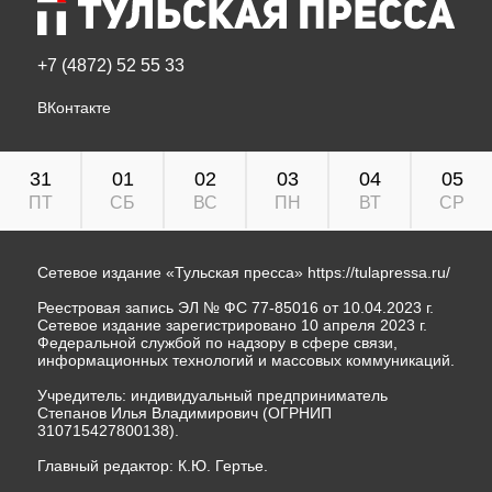
+7 (4872) 52 55 33
ВКонтакте
31
01
02
03
04
05
ПТ
СБ
ВС
ПН
ВТ
СР
Сетевое издание «Тульская пресса»
https://tulapressa.ru/
Реестровая запись ЭЛ № ФС 77-85016 от 10.04.2023 г.
Сетевое издание зарегистрировано 10 апреля 2023 г.
Федеральной службой по надзору в сфере связи,
информационных технологий и массовых коммуникаций.
Учредитель: индивидуальный предприниматель
Степанов Илья Владимирович (ОГРНИП
310715427800138).
Главный редактор: К.Ю. Гертье.