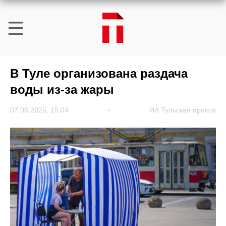
В Туле организована раздача
воды из-за жары
07.06.2025, 15:04
ИА Тульская пресса