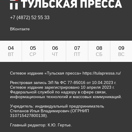
+7 (4872) 52 55 33
ВКонтакте
04
05
06
07
08
09
ВТ
СР
ЧТ
ПТ
СБ
ВС
Сетевое издание «Тульская пресса»
https://tulapressa.ru/
Реестровая запись ЭЛ № ФС 77-85016 от 10.04.2023 г.
Сетевое издание зарегистрировано 10 апреля 2023 г.
Федеральной службой по надзору в сфере связи,
информационных технологий и массовых коммуникаций.
Учредитель: индивидуальный предприниматель
Степанов Илья Владимирович (ОГРНИП
310715427800138).
Главный редактор: К.Ю. Гертье.