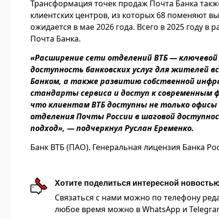
Трансформация точек продаж Почта Банка также
клиентских центров, из которых 68 поменяют вы
ожидается в мае 2026 года. Всего в 2025 году в
Почта Банка.
«Расширение сети отделений ВТБ — ключевой
доступность банковских услуг для жителей вс
Банком, а также развитию собственной инф
стандарты сервиса и доступ к современным 
что клиентам ВТБ доступны не только офисы 
отделения Почты России в шаговой доступнос
подход», — подчеркнул Руслан Еременко.
Банк ВТБ (ПАО). Генеральная лицензия Банка Ро
Хотите поделиться интересной новость
Связаться с нами можно по телефону редакц
любое время можно в WhatsApp и Telegram 