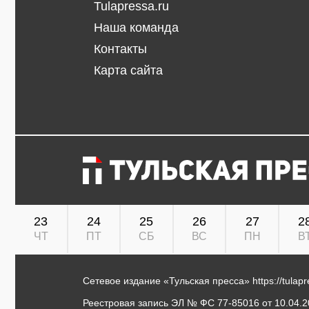
Tulapressa.ru
Наша команда
Контакты
Карта сайта
23
24
25
26
27
2
ЧТ
ПТ
СБ
ВС
ПН
В
Сетевое издание «Тульская пресса»
https://tulap
Реестровая запись ЭЛ № ФС 77-85016 от 10.04.20