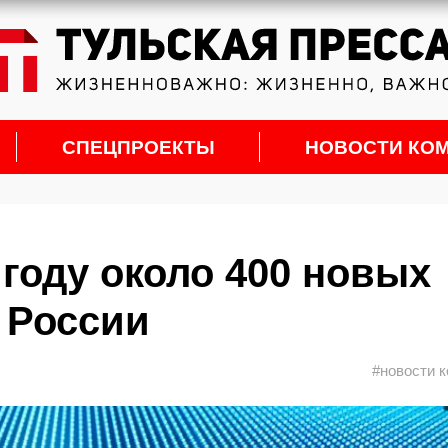
СПЕЦПРОЕКТЫ
НОВОСТИ КО
 году около 400 новых
 России
#новости 