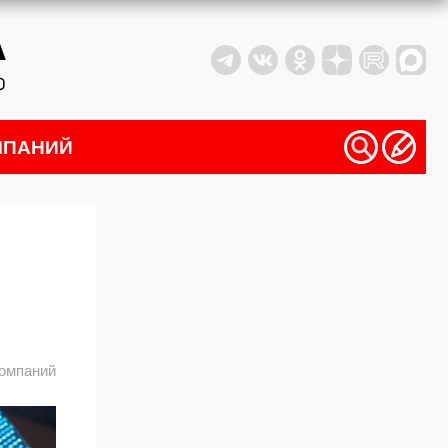
МПАНИЙ
компаний