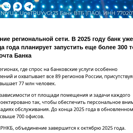
е региональной сети. В 2025 году банк уже
а года планирует запустить еще более 300 т
очта Банка
гионах, где спрос на банковские услуги особенно
лений и охватывает все 89 регионов России, присутствуя
вышает 77 млн человек.
в зависимости от площади помещения и задачи каждого
роектировано так, чтобы обеспечить персональное вни
тадиях обслуживания. До конца 2025 года в обновленно
 свыше 700 офисов.
 РНКБ, объединение завершится к октябрю 2025 года.