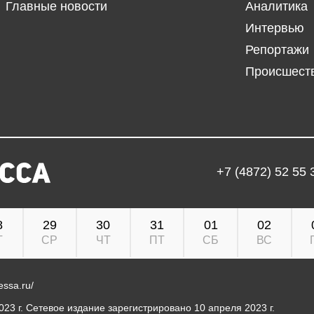
Главные новости
Аналитика
Интервью
Репортажи
Происшест
+7 (4872) 52 55 
8
29
30
31
01
02
Т
СР
ЧТ
ПТ
СБ
ВС
ressa.ru/
23 г. Сетевое издание зарегистрировано 10 апреля 2023 г.