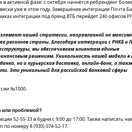
 в активной фазе: с октября начнётся ребрендинг более
вески уже в этом году. Завершение интеграции Почта Б
 рамках интеграции под бренд ВТБ перейдет 240 офисов Р
 элемент нашей стратегии, направленной на максим
ех регионов страны. Благодар
я интеграции с РНКБ и 
раструктуры, мы обеспечиваем клиентам единые
финансовым решениям. Уникальность нашей модели в 
банка,
но и курьерская доставка, онлайн-банк, а так
ти. Это уникальный для российской банковой сферы
ссии №1000.
ю или проблемой?
ии 52-55-33 в будни с 9:00 до 17:00. Также написать на
по номеру 8 (930) 074-52-17.