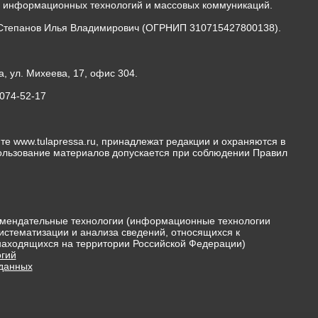
, информационных технологий и массовых коммуникаций.
Степанов Илья Владимирович (ОГРНИП 310715427800138).
а, ул. Михеева, 17, офис 304.
-074-52-17
те www.tulapressa.ru, принадлежат редакции и охраняются в
пользование материалов допускается при соблюдении Правил
мендательные технологии (информационные технологии
истематизации и анализа сведений, относящихся к
 находящихся на территории Российской Федерации)
гий
 данных