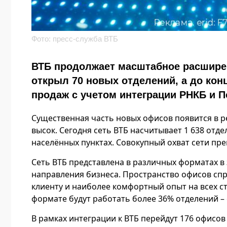
Фото: пресс-служба ВТБ
ВТБ продолжает масштабное расширени
открыл 70 новых отделений, а до конц
продаж с учетом интеграции РНКБ и П
Существенная часть новых офисов появится в ре
высок. Сегодня сеть ВТБ насчитывает 1 638 отде
населённых пунктах. Совокупный охват сети пре
Сеть ВТБ представлена в различных форматах 
направления бизнеса. Пространство офисов сп
клиенту и наиболее комфортный опыт на всех с
формате будут работать более 36% отделений –
В рамках интеграции к ВТБ перейдут 176 офисов