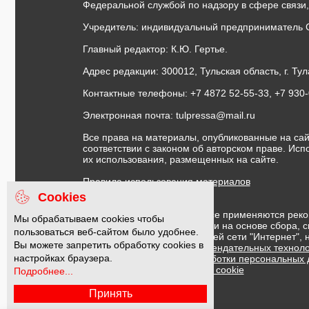
Федеральной службой по надзору в сфере связи
Учредитель: индивидуальный предприниматель 
Главный редактор: К.Ю. Гертье.
Адрес редакции: 300012, Тульская область, г. Тул
Контактные телефоны: +7 4872 52-55-33, +7 930
Электронная почта:
tulpressa@mail.ru
Все права на материалы, опубликованные на сай
соответствии с законом об авторском праве. Ис
их использования, размещенных на сайте.
Правила использования материалов
Договор публичной оферты
Cookies
На информационном ресурсе применяются реко
Мы обрабатываем cookies чтобы
предоставления информации на основе сбора, с
пользоваться веб-сайтом было удобнее.
предпочтениям пользователей сети "Интернет",
Вы можете запретить обработку cookies в
Правила применения рекомендательных техноло
настройках браузера.
Политика в отношении обработки персональных
Политика обработки файлов cookie
Подробнее...
Принять