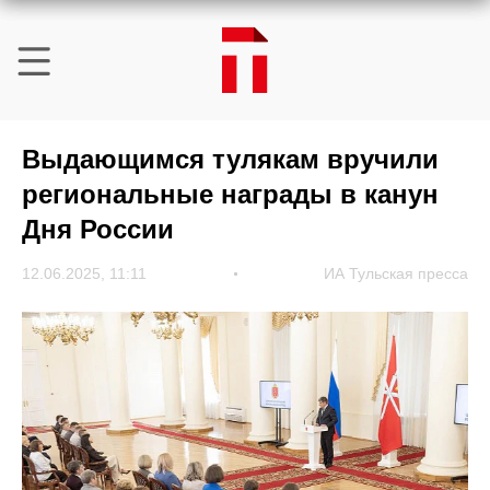
Выдающимся тулякам вручили
региональные награды в канун
Дня России
12.06.2025, 11:11
ИА Тульская пресса