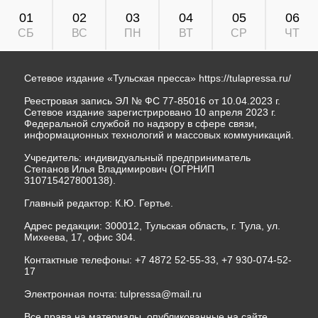
01
02
03
04
05
06
СБ
ВС
ПН
ВТ
СР
ЧТ
Сетевое издание «Тульская пресса»
https://tulapressa.ru/
Реестровая запись ЭЛ № ФС 77-85016 от 10.04.2023 г.
Сетевое издание зарегистрировано 10 апреля 2023 г.
Федеральной службой по надзору в сфере связи,
информационных технологий и массовых коммуникаций.
Учредитель: индивидуальный предприниматель
Степанов Илья Владимирович (ОГРНИП
310715427800138).
Главный редактор: К.Ю. Гертье.
Адрес редакции: 300012, Тульская область, г. Тула, ул.
Михеева, 17, офис 304.
Контактные телефоны: +7 4872 52-55-33, +7 930-074-52-
17
Электронная почта:
tulpressa@mail.ru
Все права на материалы, опубликованные на сайте