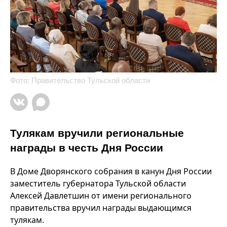
Фото: Правительство Тульской области
Тулякам вручили региональные
награды в честь Дня России
В Доме Дворянского собрания в канун Дня России
заместитель губернатора Тульской области
Алексей Давлетшин от имени регионального
правительства вручил награды выдающимся
тулякам.