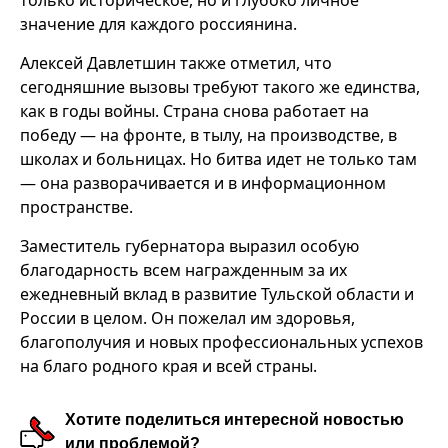
только историческое, но и глубоко личное
значение для каждого россиянина.
Алексей Давлетшин также отметил, что
сегодняшние вызовы требуют такого же единства,
как в годы войны. Страна снова работает на
победу — на фронте, в тылу, на производстве, в
школах и больницах. Но битва идет не только там
— она разворачивается и в информационном
пространстве.
Заместитель губернатора выразил особую
благодарность всем награжденным за их
ежедневный вклад в развитие Тульской области и
России в целом. Он пожелал им здоровья,
благополучия и новых профессиональных успехов
на благо родного края и всей страны.
Хотите поделиться интересной новостью
или проблемой?