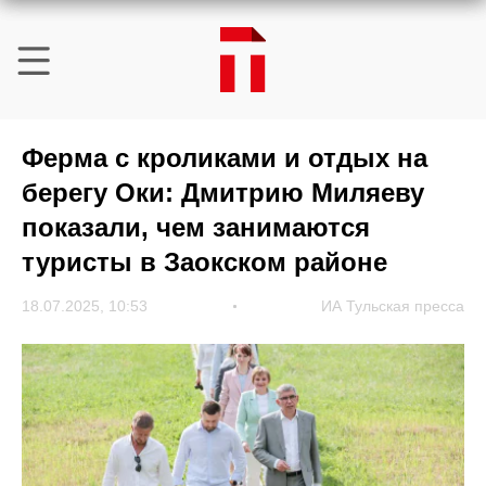
Ферма с кроликами и отдых на
берегу Оки: Дмитрию Миляеву
показали, чем занимаются
туристы в Заокском районе
18.07.2025, 10:53
ИА Тульская пресса