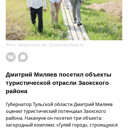
Фото: правительство Тульской области
Дмитрий Миляев посетил объекты
туристической отрасли Заокского
района
Губернатор Тульской области Дмитрий Миляев
оценил туристический потенциал Заокского
района. Накануне он посетил три объекта:
загородный комплекс «Гуляй город», строящуюся