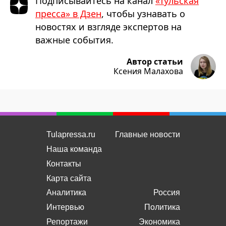
Подписывайтесь на канал
«Тульская
пресса» в Дзен
, чтобы узнавать о
новостях и взгляде экспертов на
важные события.
Автор статьи
Ксения Малахова
Tulapressa.ru
Главные новости
Наша команда
Контакты
Карта сайта
Аналитика
Россия
Интервью
Политика
Репортажи
Экономика