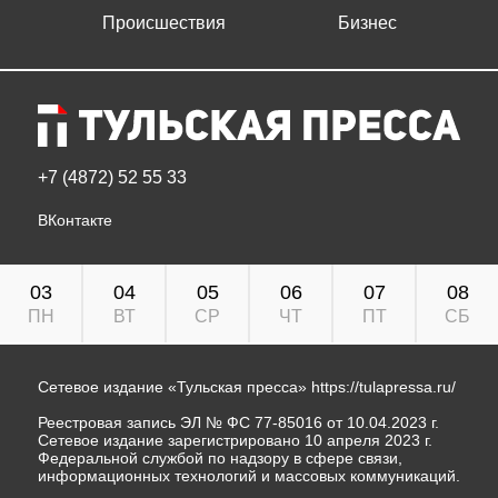
Происшествия
Бизнес
+7 (4872) 52 55 33
ВКонтакте
03
04
05
06
07
08
ПН
ВТ
СР
ЧТ
ПТ
СБ
Сетевое издание «Тульская пресса»
https://tulapressa.ru/
Реестровая запись ЭЛ № ФС 77-85016 от 10.04.2023 г.
Сетевое издание зарегистрировано 10 апреля 2023 г.
Федеральной службой по надзору в сфере связи,
информационных технологий и массовых коммуникаций.