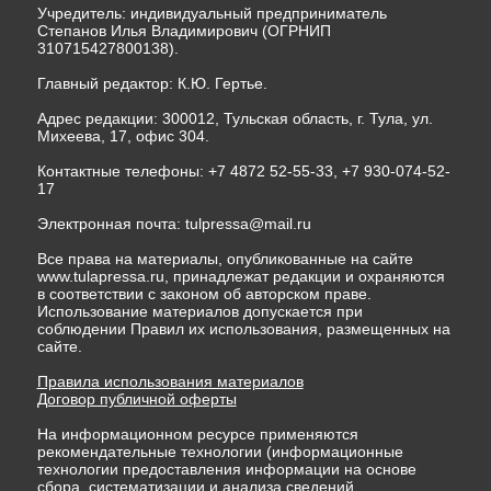
Учредитель: индивидуальный предприниматель
Степанов Илья Владимирович (ОГРНИП
310715427800138).
Главный редактор: К.Ю. Гертье.
Адрес редакции: 300012, Тульская область, г. Тула, ул.
Михеева, 17, офис 304.
Контактные телефоны: +7 4872 52-55-33, +7 930-074-52-
17
Электронная почта:
tulpressa@mail.ru
Все права на материалы, опубликованные на сайте
www.tulapressa.ru, принадлежат редакции и охраняются
в соответствии с законом об авторском праве.
Использование материалов допускается при
соблюдении Правил их использования, размещенных на
сайте.
Правила использования материалов
Договор публичной оферты
На информационном ресурсе применяются
рекомендательные технологии (информационные
технологии предоставления информации на основе
сбора, систематизации и анализа сведений,