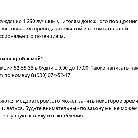
исуждение 1 250 лучшим учителям денежного поощрения
шенствованию преподавательской и воспитательной
ессионального потенциала.
ю или проблемой?
ии 52-55-33 в будни с 9:00 до 17:00. Также написать на
по номеру 8 (930) 074-52-17.
яются модератором, это может занять некоторое время
чиваться. Будьте внимательны - по закону мы не можем
ензурную лексику и оскорбления.