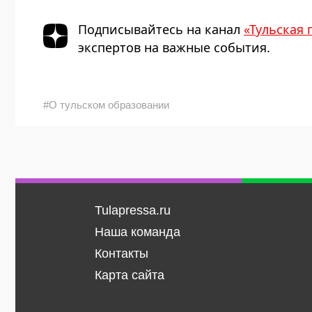
Подписывайтесь на канал
«Тульская 
экспертов на важные события.
#О тульском образовании
Tulapressa.ru
Наша команда
Контакты
Карта сайта