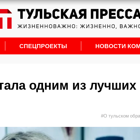
СПЕЦПРОЕКТЫ
НОВОСТИ КО
стала одним из лучших
#О тульском обр