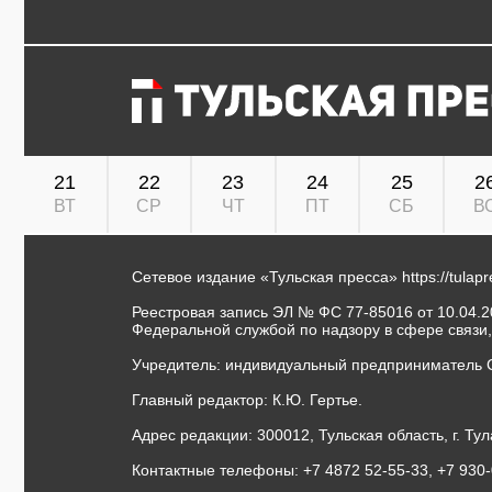
21
22
23
24
25
2
ВТ
СР
ЧТ
ПТ
СБ
В
Сетевое издание «Тульская пресса»
https://tulap
Реестровая запись ЭЛ № ФС 77-85016 от 10.04.20
Федеральной службой по надзору в сфере связи
Учредитель: индивидуальный предприниматель 
Главный редактор: К.Ю. Гертье.
Адрес редакции: 300012, Тульская область, г. Тул
Контактные телефоны: +7 4872 52-55-33, +7 930