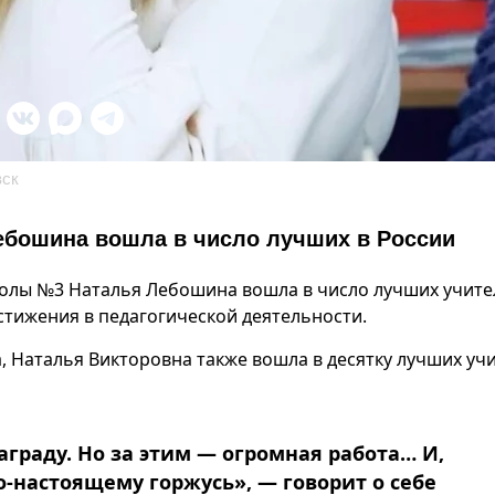
вск
ебошина вошла в число лучших в России
олы №3 Наталья Лебошина вошла в число лучших учите
тижения в педагогической деятельности.
, Наталья Викторовна также вошла в десятку лучших уч
граду. Но за этим — огромная работа… И,
о-настоящему горжусь», — говорит о себе