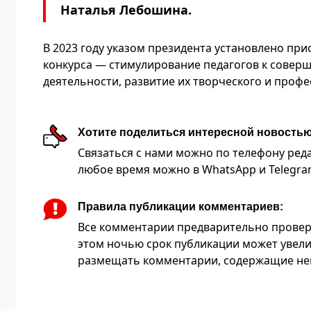
Наталья Лебошина.
В 2023 году указом президента установлено пр
конкурса — стимулирование педагогов к совер
деятельности, развитие их творческого и проф
Хотите поделиться интересной новость
Связаться с нами можно по телефону редакц
любое время можно в WhatsApp и Telegram 
Правила публикации комментариев:
Все комментарии предварительно провер
этом ночью срок публикации может увели
размещать комментарии, содержащие нец