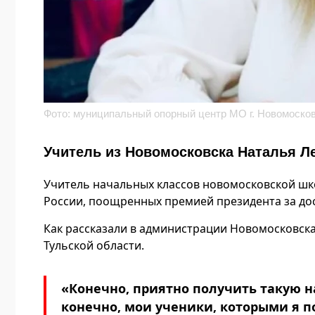
Фото: муниципальный опорный центр МО г. Новомоско
Учитель из Новомосковска Наталья Л
Учитель начальных классов новомосковской шк
России, поощренных премией президента за дос
Как рассказали в администрации Новомосковска
Тульской области.
«Конечно, приятно получить такую на
конечно, мои ученики, которыми я п