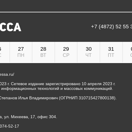
+7 (4872) 52 55 
6
27
28
29
30
31
С
ПН
ВТ
СР
ЧТ
ПТ
ressa.ru/
23 г. Сетевое издание зарегистрировано 10 апреля 2023 г.
, информационных технологий и массовых коммуникаций.
Степанов Илья Владимирович (ОГРНИП 310715427800138).
а, ул. Михеева, 17, офис 304.
-074-52-17