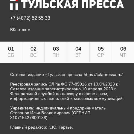
+7 (4872) 52 55 33
ВКонтакте
01
02
03
04
05
06
СБ
ВС
ПН
ВТ
СР
ЧТ
Сетевое издание «Тульская пресса»
https://tulapressa.ru/
Реестровая запись ЭЛ № ФС 77-85016 от 10.04.2023 г.
Сетевое издание зарегистрировано 10 апреля 2023 г.
Федеральной службой по надзору в сфере связи,
информационных технологий и массовых коммуникаций.
Учредитель: индивидуальный предприниматель
Степанов Илья Владимирович (ОГРНИП
310715427800138).
Главный редактор: К.Ю. Гертье.