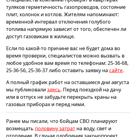
туляков герметичность газопроводов, состояние
плит, колонок и котлов. Жителям напоминают:
временной интервал отключения голубого
топлива напрямую зависит от того, обеспечен ли
доступ газовикам в жилище.
Если по какой-то причине вас не будет дома во
время проверки, специалистов можно вызвать в
любое удобное вам время по телефонам: 25-36-68,
25-36-56, 25-36-37 либо оставить заявку на
сайте
.
А полный график работ на оставшиеся дни августа
мы публиковали
здесь
. Перед поездкой на дачу
или в отпуск не забудьте перекрыть краны на
газовых приборах и перед ними.
Ранее мы писали, что бойцам СВО планируют
возмещать
половину затрат
на воду, свет и
отопление. В случае одобрения законопроект