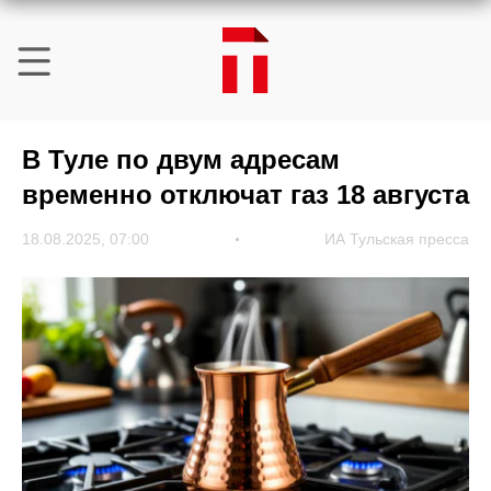
В Туле по двум адресам
временно отключат газ 18 августа
18.08.2025, 07:00
ИА Тульская пресса