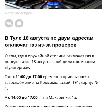
Фото: Шедеврум
В Туле 18 августа по двум адресам
отключат газ из-за проверок
О том, где в оружейной столице отключат газ в
понедельник, 18 августа, сообщили в компании
«Тулагоргаз».
Так,
с 11:00 до 17:00
временно приостановят
газоснабжение на Комсомольской, 191, корпус №
1.
А
с 14:00 до 17:00
— на Макаренко, 1а.
Специалисты компании проверят в квартирах