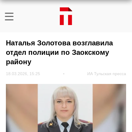
Наталья Золотова возглавила
отдел полиции по Заокскому
району
18.03.2026, 15:25
ИА Тульская пресса