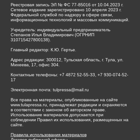
Реестровая запись ЭЛ № ФС 77-85016 от 10.04.2023 г.
Сетевое издание зарегистрировано 10 апреля 2023 г.
Федеральной службой по надзору в сфере связи,
информационных технологий и массовых коммуникаций.
Учредитель: индивидуальный предприниматель
Степанов Илья Владимирович (ОГРНИП
310715427800138).
Главный редактор: К.Ю. Гертье.
Адрес редакции: 300012, Тульская область, г. Тула, ул.
Михеева, 17, офис 304.
Контактные телефоны: +7 4872 52-55-33, +7 930-074-52-
17
Электронная почта:
tulpressa@mail.ru
Все права на материалы, опубликованные на сайте
www.tulapressa.ru, принадлежат редакции и охраняются
в соответствии с законом об авторском праве.
Использование материалов допускается при
соблюдении Правил их использования, размещенных на
сайте.
Правила использования материалов
Договор публичной оферты