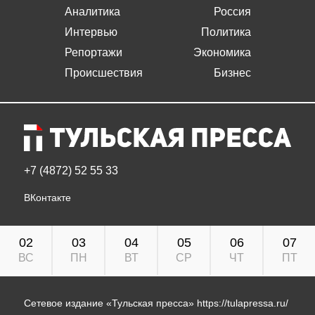
Аналитика
Россия
Интервью
Политика
Репортажи
Экономика
Происшествия
Бизнес
+7 (4872) 52 55 33
ВКонтакте
02
03
04
05
06
07
ВС
ПН
ВТ
СР
ЧТ
ПТ
Сетевое издание «Тульская пресса»
https://tulapressa.ru/