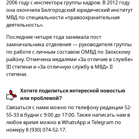
2006 году с инспектора группы кадров. В 2012 году
она окончила Белгородский юридический институт
МВД по специальности «правоохранительная
деятельность».
Последние четыре года занимала пост
замначальника отделения — руководителя группы
по работе с личным составом ОМВД по Заокскому
району. Отмечена медалями «За отличие в службе»
III степени и «За отличную службу в МВД» II
степени.
Хотите поделиться интересной новостью
или проблемой?
Связаться с нами можно по телефону редакции 52-
55-33 в будни с 9:00 до 17:00. Также написать нам в
любое время можно в WhatsApp и Telegram по
номеру 8 (930) 074-52-17.