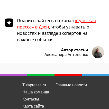
Подписывайтесь на канал
«Тульская
пресса» в Дзен
, чтобы узнавать о
новостях и взгляде экспертов на
важные события.
Автор статьи
Александра Антоненко
Tulapressa.ru
Главные новости
Наша команда
Контакты
Карта сайта