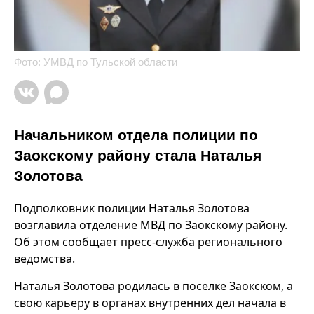
Фото: УМВД по Тульской области
Начальником отдела полиции по
Заокскому району стала Наталья
Золотова
Подполковник полиции Наталья Золотова
возглавила отделение МВД по Заокскому району.
Об этом сообщает пресс-служба регионального
ведомства.
Наталья Золотова родилась в поселке Заокском, а
свою карьеру в органах внутренних дел начала в