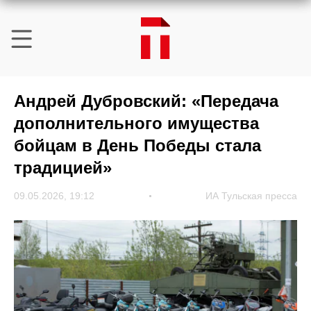
Андрей Дубровский: «Передача
дополнительного имущества
бойцам в День Победы стала
традицией»
09.05.2026, 19:12
ИА Тульская пресса