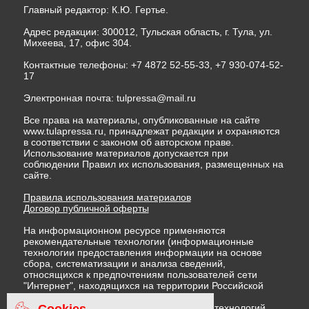
Главный редактор: К.Ю. Гертье.
Адрес редакции: 300012, Тульская область, г. Тула, ул.
Михеева, 17, офис 304.
Контактные телефоны: +7 4872 52-55-33, +7 930-074-52-
17
Электронная почта:
tulpressa@mail.ru
Все права на материалы, опубликованные на сайте
www.tulapressa.ru, принадлежат редакции и охраняются
в соответствии с законом об авторском праве.
Использование материалов допускается при
соблюдении Правил их использования, размещенных на
сайте.
Правила использования материалов
Договор публичной оферты
На информационном ресурсе применяются
рекомендательные технологии (информационные
технологии предоставления информации на основе
сбора, систематизации и анализа сведений,
относящихся к предпочтениям пользователей сети
"Интернет", находящихся на территории Российской
Федерации)
Cookies
Правила применения рекомендательных технологий