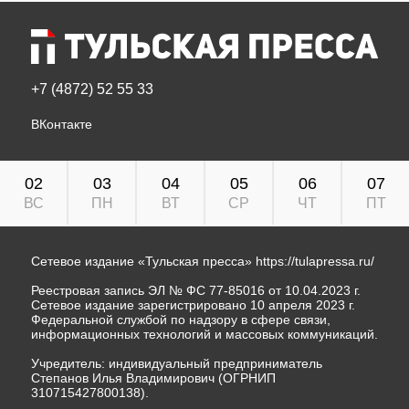
+7 (4872) 52 55 33
ВКонтакте
02
03
04
05
06
07
ВС
ПН
ВТ
СР
ЧТ
ПТ
Сетевое издание «Тульская пресса»
https://tulapressa.ru/
Реестровая запись ЭЛ № ФС 77-85016 от 10.04.2023 г.
Сетевое издание зарегистрировано 10 апреля 2023 г.
Федеральной службой по надзору в сфере связи,
информационных технологий и массовых коммуникаций.
Учредитель: индивидуальный предприниматель
Степанов Илья Владимирович (ОГРНИП
310715427800138).