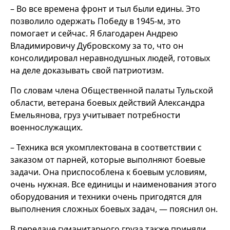
– Во все времена фронт и тыл были едины. Это
позволило одержать Победу в 1945-м, это
помогает и сейчас. Я благодарен Андрею
Владимировичу Дубровскому за то, что он
консолидировал неравнодушных людей, готовых
на деле доказывать свой патриотизм.
По словам члена Общественной палаты Тульской
области, ветерана боевых действий Александра
Емельянова, груз учитывает потребности
военнослужащих.
– Техника вся укомплектована в соответствии с
заказом от парней, которые выполняют боевые
задачи. Она приспособлена к боевым условиям,
очень нужная. Все единицы и наименования этого
оборудования и техники очень пригодятся для
выполнения сложных боевых задач, — пояснил он.
В передаче гуманитарного груза также приняли