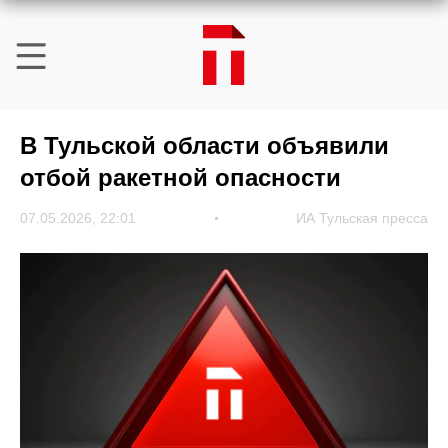
В Тульской области объявили
отбой ракетной опасности
07.05.2026, 22:01
ИА Тульская пресса