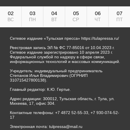
02
03
04
05
06
07
ВС
ПН
ВТ
СР
ЧТ
ПТ
Сетевое издание «Тульская пресса»
https://tulapressa.ru/
Реестровая запись ЭЛ № ФС 77-85016 от 10.04.2023 г.
Сетевое издание зарегистрировано 10 апреля 2023 г.
Федеральной службой по надзору в сфере связи,
информационных технологий и массовых коммуникаций.
Учредитель: индивидуальный предприниматель
Степанов Илья Владимирович (ОГРНИП
310715427800138).
Главный редактор: К.Ю. Гертье.
Адрес редакции: 300012, Тульская область, г. Тула, ул.
Михеева, 17, офис 304.
Контактные телефоны: +7 4872 52-55-33, +7 930-074-52-
17
Электронная почта:
tulpressa@mail.ru