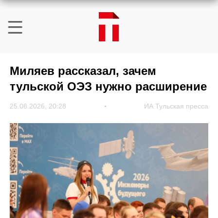
Миляев рассказал, зачем
тульской ОЭЗ нужно расширение
25.06.2026, 20:28
ИА Тульская пресса