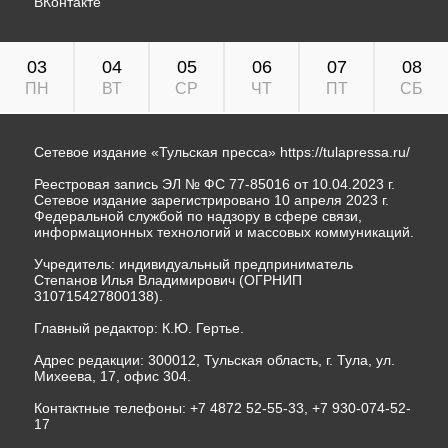
ВКонтакте
03
04
05
06
07
08
ПН
ВТ
СР
ЧТ
ПТ
СБ
Сетевое издание «Тульская пресса»
https://tulapressa.ru/
Реестровая запись ЭЛ № ФС 77-85016 от 10.04.2023 г.
Сетевое издание зарегистрировано 10 апреля 2023 г.
Федеральной службой по надзору в сфере связи,
информационных технологий и массовых коммуникаций.
Учредитель: индивидуальный предприниматель
Степанов Илья Владимирович (ОГРНИП
310715427800138).
Главный редактор: К.Ю. Гертье.
Адрес редакции: 300012, Тульская область, г. Тула, ул.
Михеева, 17, офис 304.
Контактные телефоны: +7 4872 52-55-33, +7 930-074-52-
17