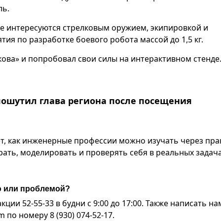
ль.
ые интересуются стрелковым оружием, экипировкой и
тия по разработке боевого робота массой до 1,5 кг.
ва» и попробовал свои силы на интерактивном стенде
пошутил глава региона после посещения
, как инженерные профессии можно изучать через прак
ирать, моделировать и проверять себя в реальных задача
ю или проблемой?
ии 52-55-33 в будни с 9:00 до 17:00. Также написать на
по номеру 8 (930) 074-52-17.