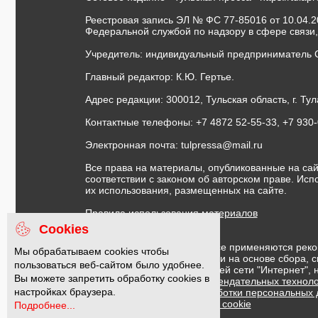
Реестровая запись ЭЛ № ФС 77-85016 от 10.04.20
Федеральной службой по надзору в сфере связи
Учредитель: индивидуальный предприниматель 
Главный редактор: К.Ю. Гертье.
Адрес редакции: 300012, Тульская область, г. Тул
Контактные телефоны: +7 4872 52-55-33, +7 930
Электронная почта:
tulpressa@mail.ru
Все права на материалы, опубликованные на сай
соответствии с законом об авторском праве. Ис
их использования, размещенных на сайте.
Правила использования материалов
Договор публичной оферты
Cookies
На информационном ресурсе применяются реко
Мы обрабатываем cookies чтобы
предоставления информации на основе сбора, с
пользоваться веб-сайтом было удобнее.
предпочтениям пользователей сети "Интернет",
Вы можете запретить обработку cookies в
Правила применения рекомендательных техноло
настройках браузера.
Политика в отношении обработки персональных
Политика обработки файлов cookie
Подробнее...