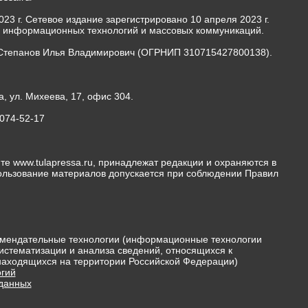
23 г. Сетевое издание зарегистрировано 10 апреля 2023 г.
, информационных технологий и массовых коммуникаций.
Степанов Илья Владимирович (ОГРНИП 310715427800138).
а, ул. Михеева, 17, офис 304.
-074-52-17
те www.tulapressa.ru, принадлежат редакции и охраняются в
пользование материалов допускается при соблюдении Правил
мендательные технологии (информационные технологии
истематизации и анализа сведений, относящихся к
 находящихся на территории Российской Федерации)
гий
 данных