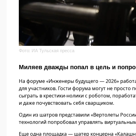
Фото: ИА Тульская пресса
Миляев дважды попал в цель и попро
На форуме «Инженеры будущего — 2026» работ
для участников. Гости форума могут не просто 
сыграть в крестики-нолики с роботом, поработ
и даже почувствовать себя сварщиком.
Один из шатров представили «Вертолеты Росси
технологий попробовал управлять виртуальным
Еще одна площадка — шатер концерна «Калашни