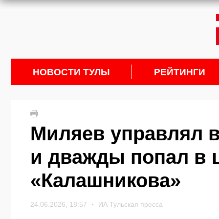
НОВОСТИ ТУЛЫ
РЕЙТИНГИ
Миляев управлял 
и дважды попал в 
«Калашникова»
24.06.2026, 18:57
ИА Тульская пресса