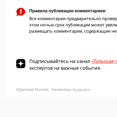
Правила публикации комментариев:
Все комментарии предварительно провер
этом ночью срок публикации может увели
размещать комментарии, содержащие нец
Подписывайтесь на канал
«Тульская 
экспертов на важные события.
#Дмитрий Миляев
#инженеры будущего