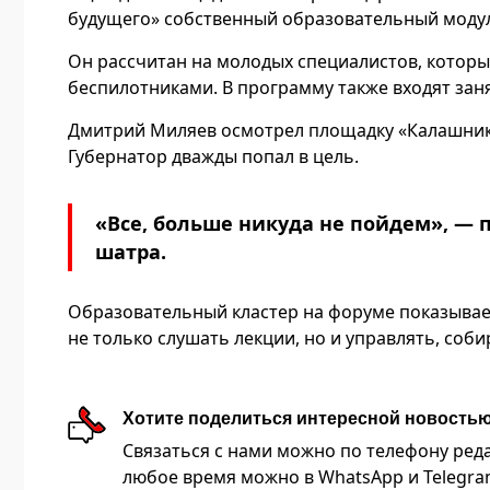
будущего» собственный образовательный моду
Он рассчитан на молодых специалистов, котор
беспилотниками. В программу также входят заня
Дмитрий Миляев осмотрел площадку «Калашнико
Губернатор дважды попал в цель.
«Все, больше никуда не пойдем», — 
шатра.
Образовательный кластер на форуме показывает
не только слушать лекции, но и управлять, соб
Хотите поделиться интересной новость
Связаться с нами можно по телефону редакц
любое время можно в WhatsApp и Telegram 