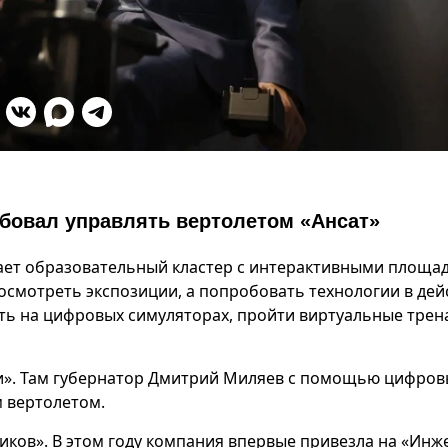
бовал управлять вертолетом «Ансат»
ает образовательный кластер с интерактивными площа
посмотреть экспозиции, а попробовать технологии в дей
ать на цифровых симуляторах, пройти виртуальные тре
и». Там губернатор Дмитрий Миляев с помощью цифров
 вертолетом.
ков». В этом году компания впервые привезла на «Инж