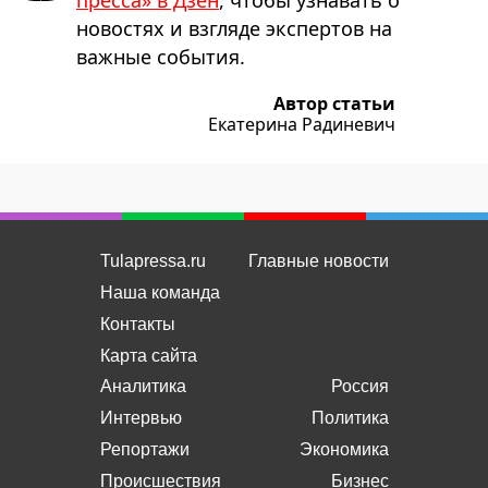
пресса» в Дзен
, чтобы узнавать о
новостях и взгляде экспертов на
важные события.
Автор статьи
Екатерина Радиневич
Tulapressa.ru
Главные новости
Наша команда
Контакты
Карта сайта
Аналитика
Россия
Интервью
Политика
Репортажи
Экономика
Происшествия
Бизнес