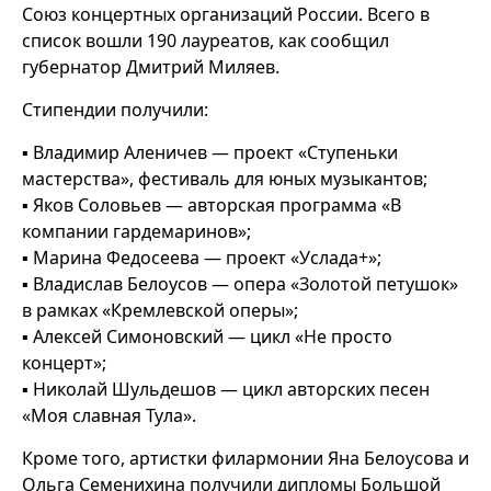
Союз концертных организаций России. Всего в
список вошли 190 лауреатов, как сообщил
губернатор Дмитрий Миляев.
Стипендии получили:
▪️ Владимир Аленичев — проект «Ступеньки
мастерства», фестиваль для юных музыкантов;
▪️ Яков Соловьев — авторская программа «В
компании гардемаринов»;
▪️ Марина Федосеева — проект «Услада+»;
▪️ Владислав Белоусов — опера «Золотой петушок»
в рамках «Кремлевской оперы»;
▪️ Алексей Симоновский — цикл «Не просто
концерт»;
▪️ Николай Шульдешов — цикл авторских песен
«Моя славная Тула».
Кроме того, артистки филармонии Яна Белоусова и
Ольга Семенихина получили дипломы Большой