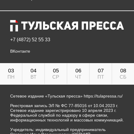
+7 (4872) 52 55 33
ВКонтакте
03
04
05
06
07
08
ПН
ВТ
СР
ЧТ
ПТ
СБ
Сетевое издание «Тульская пресса»
https://tulapressa.ru/
Реестровая запись ЭЛ № ФС 77-85016 от 10.04.2023 г.
Сетевое издание зарегистрировано 10 апреля 2023 г.
Федеральной службой по надзору в сфере связи,
информационных технологий и массовых коммуникаций.
Учредитель: индивидуальный предприниматель