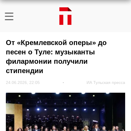
От «Кремлевской оперы» до
песен о Туле: музыканты
филармонии получили
стипендии
24.06.2026, 22:05
ИА Тульская пресса