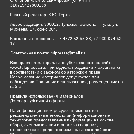
Степанов Илья Владимирович (ОГРНИП
310715427800138).
Главный редактор: К.Ю. Гертье.
Адрес редакции: 300012, Тульская область, г. Тула, ул.
Михеева, 17, офис 304.
Контактные телефоны: +7 4872 52-55-33, +7 930-074-52-
17
Электронная почта:
tulpressa@mail.ru
Все права на материалы, опубликованные на сайте
www.tulapressa.ru, принадлежат редакции и охраняются
в соответствии с законом об авторском праве.
Использование материалов допускается при
соблюдении Правил их использования, размещенных на
сайте.
Правила использования материалов
Договор публичной оферты
На информационном ресурсе применяются
рекомендательные технологии (информационные
технологии предоставления информации на основе
сбора, систематизации и анализа сведений,
относящихся к предпочтениям пользователей сети