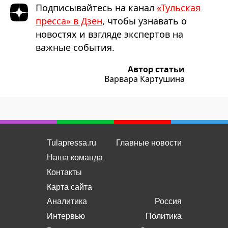
Подписывайтесь на канал
«Тульская
пресса» в Дзен
, чтобы узнавать о
новостях и взгляде экспертов на
важные события.
Автор статьи
Варвара Картушина
Tulapressa.ru
Главные новости
Наша команда
Контакты
Карта сайта
Аналитика
Россия
Интервью
Политика