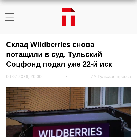
Склад Wildberries снова
потащили в суд. Тульский
Соцфонд подал уже 22-й иск
08.07.2026, 20:30
ИА Тульская пресса