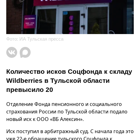
Фото: ИА Тульская пресса
Количество исков Соцфонда к складу
Wildberries в Тульской области
превысило 20
Отделение Фонда пенсионного и социального
страхования России по Тульской области подало
новый иск к ООО «ВБ Алексин».
Иск поступил в арбитражный суд. С начала года это
уже 22-е обращение тульского Соцфонда к