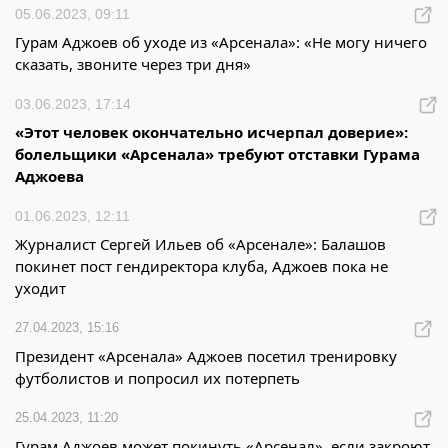
05.06.2023, 09:11
Гурам Аджоев об уходе из «Арсенала»: «Не могу ничего
сказать, звоните через три дня»
03.06.2023, 17:14
«Этот человек окончательно исчерпал доверие»:
болельщики «Арсенала» требуют отставки Гурама
Аджоева
01.06.2023, 12:11
Журналист Сергей Ильев об «Арсенале»: Балашов
покинет пост гендиректора клуба, Аджоев пока не
уходит
27.04.2023, 15:16
Президент «Арсенала» Аджоев посетил тренировку
футболистов и попросил их потерпеть
25.04.2023, 11:20
Гурам Аджоев может покинуть «Арсенал», если закроют