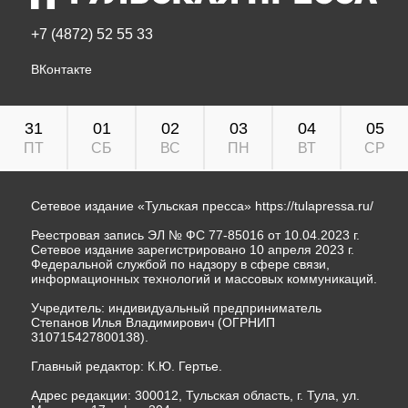
+7 (4872) 52 55 33
ВКонтакте
31
01
02
03
04
05
ПТ
СБ
ВС
ПН
ВТ
СР
Сетевое издание «Тульская пресса»
https://tulapressa.ru/
Реестровая запись ЭЛ № ФС 77-85016 от 10.04.2023 г.
Сетевое издание зарегистрировано 10 апреля 2023 г.
Федеральной службой по надзору в сфере связи,
информационных технологий и массовых коммуникаций.
Учредитель: индивидуальный предприниматель
Степанов Илья Владимирович (ОГРНИП
310715427800138).
Главный редактор: К.Ю. Гертье.
Адрес редакции: 300012, Тульская область, г. Тула, ул.