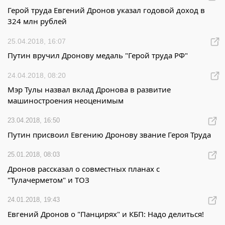
Герой труда Евгений Дронов указал годовой доход в
324 млн рублей
25.04.2018, 16:07
Путин вручил Дронову медаль "Герой труда РФ"
24.04.2018, 08:20
Мэр Тулы назвал вклад Дронова в развитие
машиностроения неоценимым
23.04.2018, 16:50
Путин присвоил Евгению Дронову звание Героя Труда
25.01.2018, 08:03
Дронов рассказал о совместных планах с
"Тулачерметом" и ТОЗ
24.01.2018, 19:43
Евгений Дронов о "Панцирях" и КБП: Надо делиться!