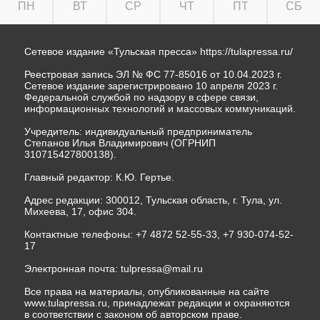
ПН
ВТ
СР
ЧТ
ПТ
СБ
Сетевое издание «Тульская пресса»
https://tulapressa.ru/
Реестровая запись ЭЛ № ФС 77-85016 от 10.04.2023 г.
Сетевое издание зарегистрировано 10 апреля 2023 г.
Федеральной службой по надзору в сфере связи,
информационных технологий и массовых коммуникаций.
Учредитель: индивидуальный предприниматель
Степанов Илья Владимирович (ОГРНИП
310715427800138).
Главный редактор: К.Ю. Гертье.
Адрес редакции: 300012, Тульская область, г. Тула, ул.
Михеева, 17, офис 304.
Контактные телефоны: +7 4872 52-55-33, +7 930-074-52-
17
Электронная почта:
tulpressa@mail.ru
Все права на материалы, опубликованные на сайте
www.tulapressa.ru, принадлежат редакции и охраняются
в соответствии с законом об авторском праве.