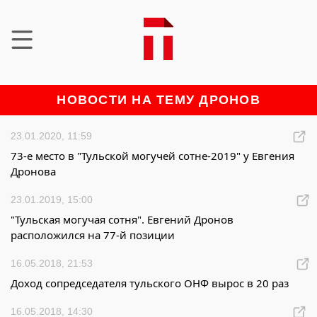
НОВОСТИ НА ТЕМУ ДРОНОВ
23.01.2020, 11:59
73-е место в "Тульской могучей сотне-2019" у Евгения
Дронова
23.01.2019, 15:00
"Тульская могучая сотня". Евгений Дронов
расположился на 77-й позиции
16.05.2018, 21:53
Доход сопредседателя тульского ОНФ вырос в 20 раз
16.05.2018, 14:30